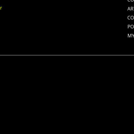
r
AR
C
PO
MY