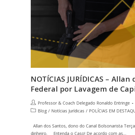
NOTÍCIAS JURÍDICAS – Allan d
Federal por Lavagem de Capi
Professor & Coach Delegado Ronaldo Entringe
Blog
/
Notícias Jurídicas
/
POLÍCIAS EM DESTAQ
Allan dos Santos, dono do Canal Bolsonarista Terça 
dinheiro. Entenda o Caso! De acordo com as…