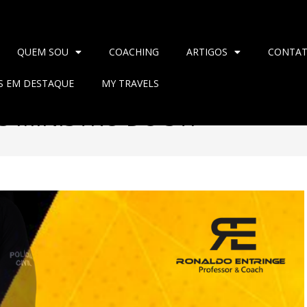
QUEM SOU
COACHING
ARTIGOS
CONTA
AS EM DESTAQUE
MY TRAVELS
S MINISTRO DO STF