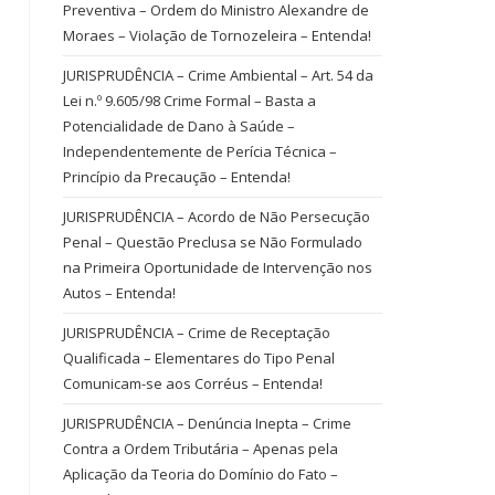
Preventiva – Ordem do Ministro Alexandre de
Moraes – Violação de Tornozeleira – Entenda!
JURISPRUDÊNCIA – Crime Ambiental – Art. 54 da
Lei n.º 9.605/98 Crime Formal – Basta a
Potencialidade de Dano à Saúde –
Independentemente de Perícia Técnica –
Princípio da Precaução – Entenda!
JURISPRUDÊNCIA – Acordo de Não Persecução
Penal – Questão Preclusa se Não Formulado
na Primeira Oportunidade de Intervenção nos
Autos – Entenda!
JURISPRUDÊNCIA – Crime de Receptação
Qualificada – Elementares do Tipo Penal
Comunicam-se aos Corréus – Entenda!
JURISPRUDÊNCIA – Denúncia Inepta – Crime
Contra a Ordem Tributária – Apenas pela
Aplicação da Teoria do Domínio do Fato –