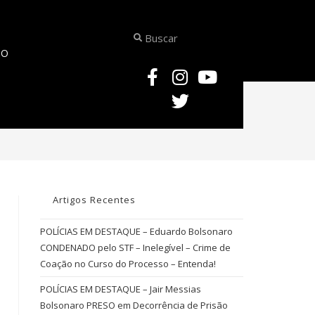
TO
>
Alexandre de Moraes Ministro do STF
Artigos Recentes
POLÍCIAS EM DESTAQUE – Eduardo Bolsonaro
CONDENADO pelo STF – Inelegível – Crime de
Coação no Curso do Processo – Entenda!
POLÍCIAS EM DESTAQUE – Jair Messias
Bolsonaro PRESO em Decorrência de Prisão