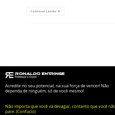
Continue Lendo
Acredite no seu potencial, na sua força de vencer! Não
dependa de ninguém, só de você mesmo!
Não importa que você vá devagar, contanto que você nã
pare. (Confúcio)