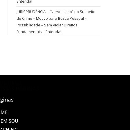
Entenda!
JURISPRUDÊNCIA – “Nervosismo” do Suspeito
de Crime – Motivo para Busca Pessoal –
Possibilidade – Sem Violar Direitos
Fundamentais – Entenda!
ESCUBRA
OSSAS PÁGINAS
ginas
OME
EM SOU
ACHING