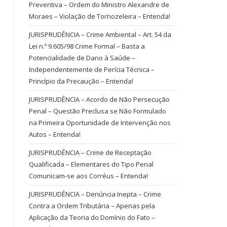
Preventiva – Ordem do Ministro Alexandre de
Moraes – Violação de Tornozeleira – Entenda!
JURISPRUDÊNCIA – Crime Ambiental – Art. 54 da
Lei n.º 9.605/98 Crime Formal – Basta a
Potencialidade de Dano à Saúde –
Independentemente de Perícia Técnica –
Princípio da Precaução – Entenda!
JURISPRUDÊNCIA – Acordo de Não Persecução
Penal – Questão Preclusa se Não Formulado
na Primeira Oportunidade de Intervenção nos
Autos – Entenda!
JURISPRUDÊNCIA – Crime de Receptação
Qualificada – Elementares do Tipo Penal
Comunicam-se aos Corréus – Entenda!
JURISPRUDÊNCIA – Denúncia Inepta – Crime
Contra a Ordem Tributária – Apenas pela
Aplicação da Teoria do Domínio do Fato –