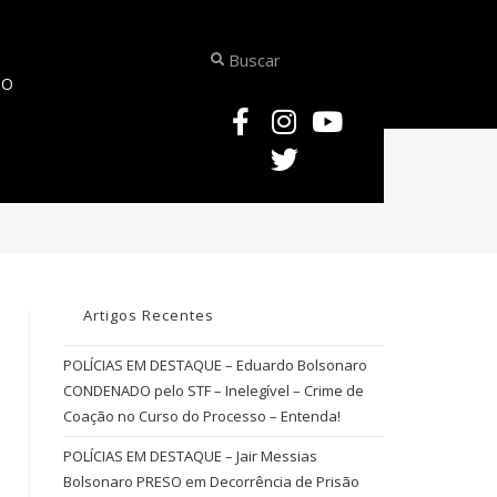
TO
>
agravante genérica
Artigos Recentes
POLÍCIAS EM DESTAQUE – Eduardo Bolsonaro
CONDENADO pelo STF – Inelegível – Crime de
Coação no Curso do Processo – Entenda!
POLÍCIAS EM DESTAQUE – Jair Messias
Bolsonaro PRESO em Decorrência de Prisão