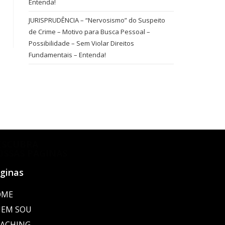
Entenda!
JURISPRUDÊNCIA – “Nervosismo” do Suspeito
de Crime – Motivo para Busca Pessoal –
Possibilidade – Sem Violar Direitos
Fundamentais – Entenda!
ESCUBRA
OSSAS PÁGINAS
ginas
OME
EM SOU
ACHING