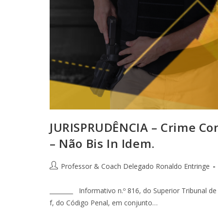
JURISPRUDÊNCIA – Crime Co
– Não Bis In Idem.
Professor & Coach Delegado Ronaldo Entringe
________ Informativo n.º 816, do Superior Tribunal de J
f, do Código Penal, em conjunto…