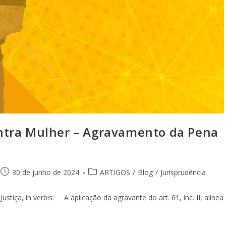
ntra Mulher – Agravamento da Pena
30 de junho de 2024
ARTIGOS
/
Blog
/
Jurisprudência
ustiça, in verbis: A aplicação da agravante do art. 61, inc. II, alínea