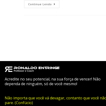
Continue Lendo
Acredite no seu potencial, na sua força de vencer! Não
dependa de ninguém, só de você mesmo!
Não importa que você vá devagar, contanto que você nã
pare. (Confúcio)