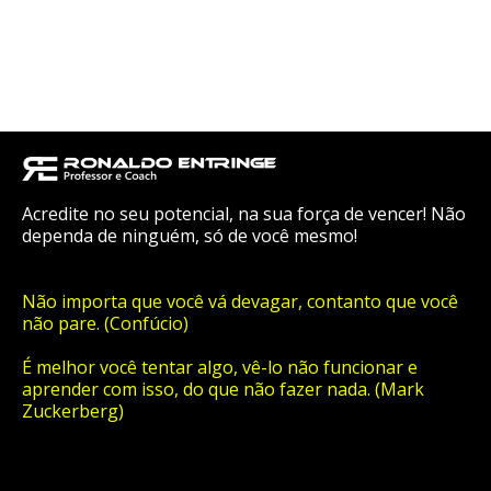
Acredite no seu potencial, na sua força de vencer! Não
dependa de ninguém, só de você mesmo!
Não importa que você vá devagar, contanto que você
não pare. (Confúcio)
É melhor você tentar algo, vê-lo não funcionar e
aprender com isso, do que não fazer nada. (Mark
Zuckerberg)