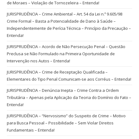
de Moraes – Violação de Tornozeleira – Entenda!
JURISPRUDÊNCIA – Crime Ambiental – Art. 54 da Lei n.º 9.605/98
Crime Formal – Basta a Potencialidade de Dano à Saúde –
Independentemente de Perícia Técnica – Princípio da Precaução –
Entenda!
JURISPRUDÊNCIA – Acordo de Não Persecução Penal – Questão
Preclusa se Não Formulado na Primeira Oportunidade de
Intervenção nos Autos – Entenda!
JURISPRUDÊNCIA – Crime de Receptação Qualificada –
Elementares do Tipo Penal Comunicam-se aos Corréus – Entenda!
JURISPRUDÊNCIA – Denúncia Inepta – Crime Contra a Ordem
Tributária – Apenas pela Aplicação da Teoria do Domínio do Fato –
Entenda!
JURISPRUDÊNCIA – “Nervosismo” do Suspeito de Crime – Motivo
para Busca Pessoal – Possibilidade – Sem Violar Direitos
Fundamentais – Entenda!