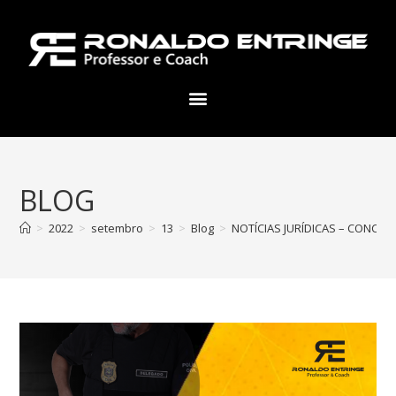
BLOG
>
2022
>
setembro
>
13
>
Blog
>
NOTÍCIAS JURÍDICAS – CONCU