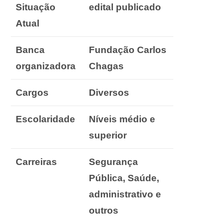
Situação
edital publicado
Atual
Banca
Fundação Carlos
organizadora
Chagas
Cargos
Diversos
Escolaridade
Níveis médio e
superior
Carreiras
Segurança
Pública, Saúde,
administrativo e
outros