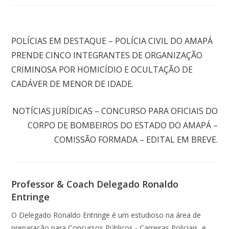
Post anterior
POLÍCIAS EM DESTAQUE – POLÍCIA CIVIL DO AMAPÁ
PRENDE CINCO INTEGRANTES DE ORGANIZAÇÃO
CRIMINOSA POR HOMICÍDIO E OCULTAÇÃO DE
CADÁVER DE MENOR DE IDADE.
Próximo post
NOTÍCIAS JURÍDICAS – CONCURSO PARA OFICIAIS DO
CORPO DE BOMBEIROS DO ESTADO DO AMAPÁ –
COMISSÃO FORMADA – EDITAL EM BREVE.
Professor & Coach Delegado Ronaldo
Entringe
O Delegado Ronaldo Entringe é um estudioso na área de
preparação para Concursos Públicos - Carreiras Policiais, e