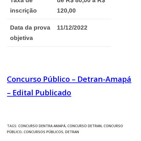
Taxa de
de R$ 80,00 a R$
inscrição
120,00
Data da prova
11/12/2022
objetiva
Concurso Público – Detran-Amapá
– Edital Publicado
TAGS
:
CONCURSO DENTRA AMAPÁ
,
CONCURSO DETRAN
,
CONCURSO
PÚBLICO
,
CONCURSOS PÚBLICOS
,
DETRAN