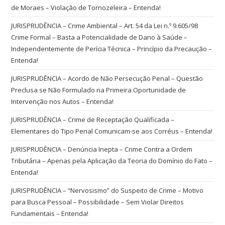
de Moraes – Violação de Tornozeleira – Entenda!
JURISPRUDÊNCIA – Crime Ambiental – Art. 54 da Lei n.º 9.605/98
Crime Formal – Basta a Potencialidade de Dano à Saúde –
Independentemente de Perícia Técnica – Princípio da Precaução –
Entenda!
JURISPRUDÊNCIA – Acordo de Não Persecução Penal – Questão
Preclusa se Não Formulado na Primeira Oportunidade de
Intervenção nos Autos – Entenda!
JURISPRUDÊNCIA – Crime de Receptação Qualificada –
Elementares do Tipo Penal Comunicam-se aos Corréus – Entenda!
JURISPRUDÊNCIA – Denúncia Inepta – Crime Contra a Ordem
Tributária – Apenas pela Aplicação da Teoria do Domínio do Fato –
Entenda!
JURISPRUDÊNCIA – “Nervosismo” do Suspeito de Crime – Motivo
para Busca Pessoal – Possibilidade – Sem Violar Direitos
Fundamentais – Entenda!