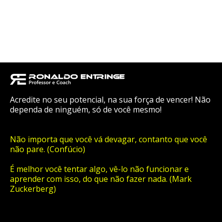
Acredite no seu potencial, na sua força de vencer! Não
dependa de ninguém, só de você mesmo!
Não importa que você vá devagar, contanto que você
não pare. (Confúcio)
É melhor você tentar algo, vê-lo não funcionar e
aprender com isso, do que não fazer nada. (Mark
Zuckerberg)