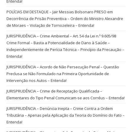
Entenda!
POLÍCIAS EM DESTAQUE – Jair Messias Bolsonaro PRESO em
Decorrência de Prisão Preventiva – Ordem do Ministro Alexandre
de Moraes – Violação de Tornozeleira – Entenda!
JURISPRUDÊNCIA – Crime Ambiental – Art. 54 da Lei n.º 9.605/98
Crime Formal – Basta a Potencialidade de Dano à Saúde –
Independentemente de Perícia Técnica – Princípio da Precaução –
Entenda!
JURISPRUDÊNCIA – Acordo de Não Persecução Penal – Questão
Preclusa se Não Formulado na Primeira Oportunidade de
Intervenção nos Autos – Entenda!
JURISPRUDÊNCIA – Crime de Receptação Qualificada –
Elementares do Tipo Penal Comunicam-se aos Corréus – Entenda!
JURISPRUDÊNCIA – Denúncia Inepta – Crime Contra a Ordem
Tributária – Apenas pela Aplicação da Teoria do Domínio do Fato –
Entenda!