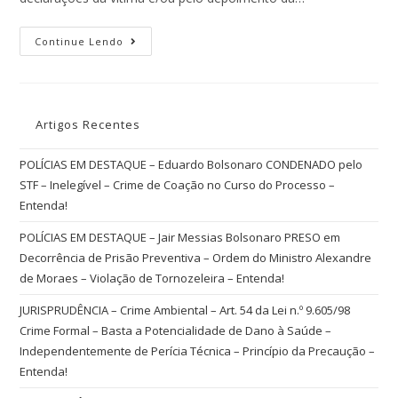
Continue Lendo
Artigos Recentes
POLÍCIAS EM DESTAQUE – Eduardo Bolsonaro CONDENADO pelo
STF – Inelegível – Crime de Coação no Curso do Processo –
Entenda!
POLÍCIAS EM DESTAQUE – Jair Messias Bolsonaro PRESO em
Decorrência de Prisão Preventiva – Ordem do Ministro Alexandre
de Moraes – Violação de Tornozeleira – Entenda!
JURISPRUDÊNCIA – Crime Ambiental – Art. 54 da Lei n.º 9.605/98
Crime Formal – Basta a Potencialidade de Dano à Saúde –
Independentemente de Perícia Técnica – Princípio da Precaução –
Entenda!