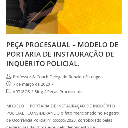
PEÇA PROCESAUAL – MODELO DE
PORTARIA DE INSTAURAÇÃO DE
INQUÉRITO POLICIAL.
Professor & Coach Delegado Ronaldo Entringe
7 de março de 2020
ARTIGOS
/
Blog
/
Peças Processuais
MODELO PORTARIA DE INSTAURAÇÃO DE INQUÉRITO
POLICIAL CONSIDERANDO o fato mencionado no Registro
de Ocorrência Policial n.º xxxxxx/2020, corroborado pelas
declarações da vítima e/ou pelo depoimento da…