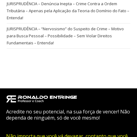
JURISPRUDÊNCIA – Denúncia Inepta – Crime Contra a Ordem
Tributária – Apenas pela Aplicação da Teoria do Domínio do Fato –
Entenda!
JURISPRUDÊNCIA – “Nervosismo” do Suspeito de Crime – Motivo
para Busca Pessoal – Possibilidade – Sem Violar Direitos
Fundamentais – Entenda!
Acredite no seu potencial, na sua força de vencer! Não
dependa de ninguém, só de você mesmo!
Não importa que você vá devagar, contanto que você