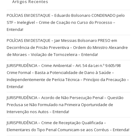
Artigos Recentes
POLÍCIAS EM DESTAQUE – Eduardo Bolsonaro CONDENADO pelo
STF – Inelegível – Crime de Coação no Curso do Processo –
Entenda!
POLÍCIAS EM DESTAQUE – Jair Messias Bolsonaro PRESO em
Decorrência de Prisão Preventiva – Ordem do Ministro Alexandre
de Moraes – Violação de Tornozeleira – Entenda!
JURISPRUDÊNCIA – Crime Ambiental – Art. 54 da Lei n.º 9.605/98
Crime Formal – Basta a Potencialidade de Dano à Saúde –
Independentemente de Perícia Técnica – Princípio da Precaução –
Entenda!
JURISPRUDÊNCIA – Acordo de Não Persecução Penal – Questão
Preclusa se Não Formulado na Primeira Oportunidade de
Intervenção nos Autos – Entenda!
JURISPRUDÊNCIA – Crime de Receptação Qualificada –
Elementares do Tipo Penal Comunicam-se aos Corréus – Entenda!