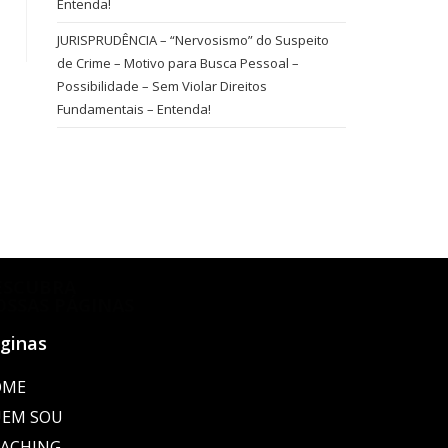
Entenda!
JURISPRUDÊNCIA – “Nervosismo” do Suspeito
de Crime – Motivo para Busca Pessoal –
Possibilidade – Sem Violar Direitos
Fundamentais – Entenda!
ESCUBRA
OSSAS PÁGINAS
ginas
OME
EM SOU
ACHING