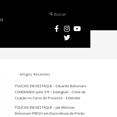
TO
>
CONFRONTO GENÉTICO
Artigos Recentes
POLÍCIAS EM DESTAQUE – Eduardo Bolsonaro
CONDENADO pelo STF – Inelegível – Crime de
Coação no Curso do Processo – Entenda!
POLÍCIAS EM DESTAQUE – Jair Messias
Bolsonaro PRESO em Decorrência de Prisão