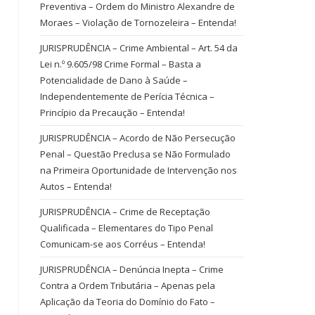
Preventiva – Ordem do Ministro Alexandre de
Moraes – Violação de Tornozeleira – Entenda!
JURISPRUDÊNCIA – Crime Ambiental – Art. 54 da
Lei n.º 9.605/98 Crime Formal – Basta a
Potencialidade de Dano à Saúde –
Independentemente de Perícia Técnica –
Princípio da Precaução – Entenda!
JURISPRUDÊNCIA – Acordo de Não Persecução
Penal – Questão Preclusa se Não Formulado
na Primeira Oportunidade de Intervenção nos
Autos – Entenda!
JURISPRUDÊNCIA – Crime de Receptação
Qualificada – Elementares do Tipo Penal
Comunicam-se aos Corréus – Entenda!
JURISPRUDÊNCIA – Denúncia Inepta – Crime
Contra a Ordem Tributária – Apenas pela
Aplicação da Teoria do Domínio do Fato –