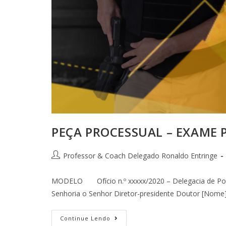
PEÇA PROCESSUAL – EXAME 
Professor & Coach Delegado Ronaldo Entringe
MODELO Ofício n.º xxxxx/2020 – Delegacia de Polí
Senhoria o Senhor Diretor-presidente Doutor [Nome]
Continue Lendo