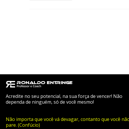
Acredite no seu potencial, na sua força de vencer! Não
dependa de ninguém, só de você mesmo!
Não importa que você vá devagar, contanto que você nã
pare. (Confúcio)