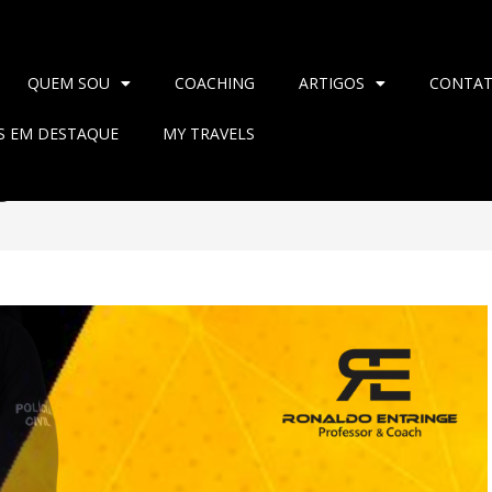
QUEM SOU
COACHING
ARTIGOS
CONTA
AS EM DESTAQUE
MY TRAVELS
O