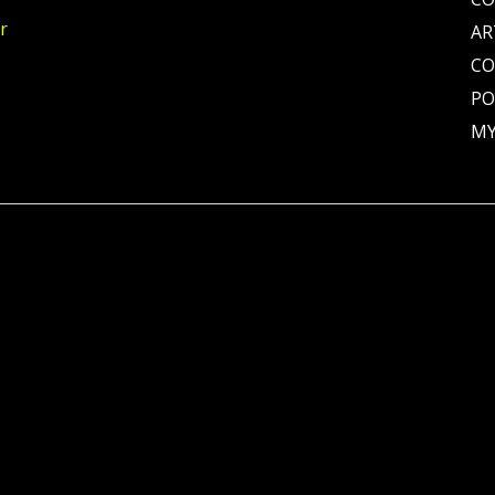
r
AR
C
PO
MY