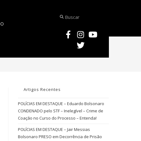
TO
>
conexão de internet
Artigos Recentes
POLÍCIAS EM DESTAQUE – Eduardo Bolsonaro
CONDENADO pelo STF – Inelegível – Crime de
Coação no Curso do Processo – Entenda!
POLÍCIAS EM DESTAQUE – Jair Messias
Bolsonaro PRESO em Decorrência de Prisão