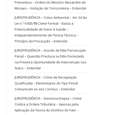
Preventiva – Ordem do Ministro Alexandre de
Moraes – Violação de Tornozeleira – Entenda!
JURISPRUDÊNCIA – Crime Ambiental – Art. 54 da
Lei n.º 9.605/98 Crime Formal – Basta a
Potencialidade de Dano à Saúde –
Independentemente de Perícia Técnica –
Princípio da Precaução – Entenda!
JURISPRUDÊNCIA – Acordo de Não Persecução
Penal – Questão Preclusa se Não Formulado
na Primeira Oportunidade de Intervenção nos
Autos – Entenda!
JURISPRUDÊNCIA – Crime de Receptação
Qualificada – Elementares do Tipo Penal
Comunicam-se aos Corréus – Entenda!
JURISPRUDÊNCIA – Denúncia Inepta – Crime
Contra a Ordem Tributária – Apenas pela
Aplicação da Teoria do Domínio do Fato –