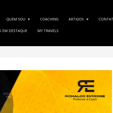
QUEM SOU
COACHING
ARTIGOS
CONTA
AS EM DESTAQUE
MY TRAVELS
T