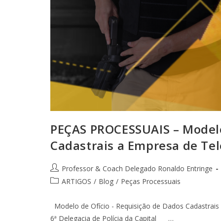
PEÇAS PROCESSUAIS – Modelo
Cadastrais a Empresa de Tel
Professor & Coach Delegado Ronaldo Entringe
ARTIGOS
/
Blog
/
Peças Processuais
Modelo de Ofício - Requisição de Dados Cadastrais 
6ª Delegacia de Polícia da Capital …