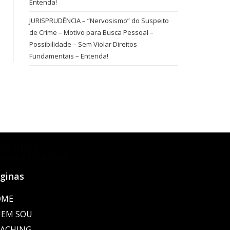
Entenda!
JURISPRUDÊNCIA – “Nervosismo” do Suspeito
de Crime – Motivo para Busca Pessoal –
Possibilidade – Sem Violar Direitos
Fundamentais – Entenda!
ESCUBRA
OSSAS PÁGINAS
ginas
OME
EM SOU
ACHING