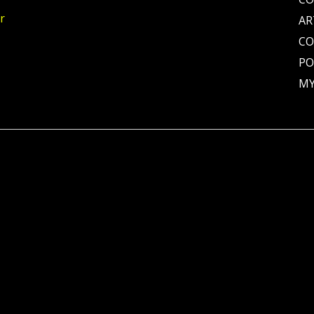
r
AR
C
PO
MY