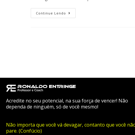
Continue Lendo
Acredite no seu potencial, na sua força de vencer! Não
dependa de ninguém, só de você mesmo!
Não importa que você vá devagar, contanto que você nã
pare. (Confúcio)