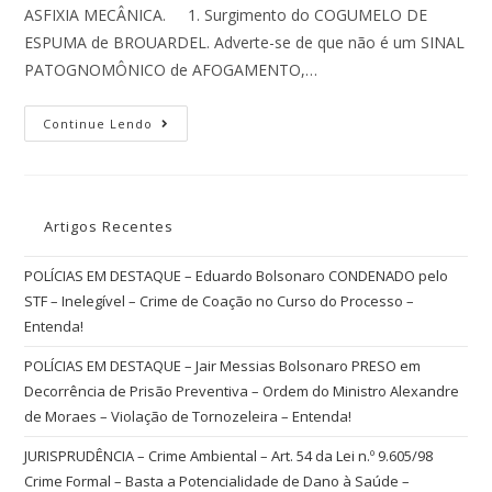
ASFIXIA MECÂNICA. 1. Surgimento do COGUMELO DE
ESPUMA de BROUARDEL. Adverte-se de que não é um SINAL
PATOGNOMÔNICO de AFOGAMENTO,…
Continue Lendo
Artigos Recentes
POLÍCIAS EM DESTAQUE – Eduardo Bolsonaro CONDENADO pelo
STF – Inelegível – Crime de Coação no Curso do Processo –
Entenda!
POLÍCIAS EM DESTAQUE – Jair Messias Bolsonaro PRESO em
Decorrência de Prisão Preventiva – Ordem do Ministro Alexandre
de Moraes – Violação de Tornozeleira – Entenda!
JURISPRUDÊNCIA – Crime Ambiental – Art. 54 da Lei n.º 9.605/98
Crime Formal – Basta a Potencialidade de Dano à Saúde –