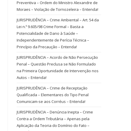
Preventiva – Ordem do Ministro Alexandre de
Moraes – Violação de Tornozeleira – Entenda!
JURISPRUDÊNCIA – Crime Ambiental – Art. 54 da
Lei n.º 9.605/98 Crime Formal – Basta a
Potencialidade de Dano à Saúde –
Independentemente de Perícia Técnica –
Princípio da Precaução – Entenda!
JURISPRUDÊNCIA – Acordo de Não Persecução
Penal – Questão Preclusa se Não Formulado
na Primeira Oportunidade de Intervenção nos
Autos – Entenda!
JURISPRUDÊNCIA – Crime de Receptação
Qualificada – Elementares do Tipo Penal
Comunicam-se aos Corréus – Entenda!
JURISPRUDÊNCIA – Denúncia Inepta – Crime
Contra a Ordem Tributária – Apenas pela
Aplicação da Teoria do Domínio do Fato –