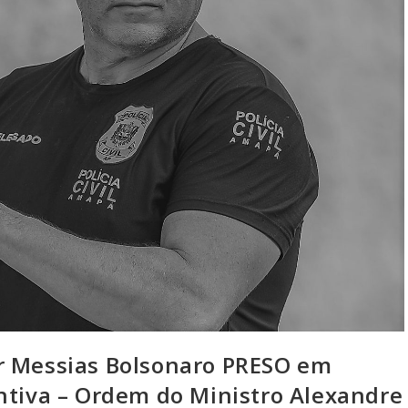
r Messias Bolsonaro PRESO em
ntiva – Ordem do Ministro Alexandre