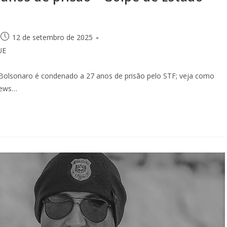
12 de setembro de 2025
UE
olsonaro é condenado a 27 anos de prisão pelo STF; veja como
 News…