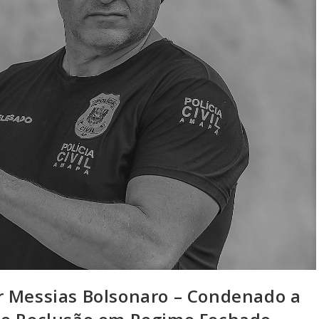
r Messias Bolsonaro – Condenado a