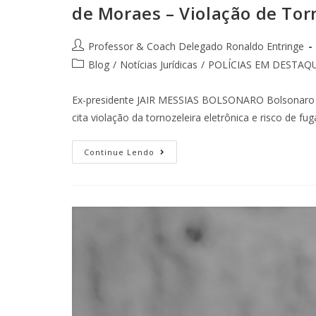
de Moraes – Violação de Tor
Professor & Coach Delegado Ronaldo Entringe
Blog
/
Notícias Jurídicas
/
POLÍCIAS EM DESTAQ
Ex-presidente JAIR MESSIAS BOLSONARO Bolsonaro p
cita violação da tornozeleira eletrônica e risco de f
Continue Lendo