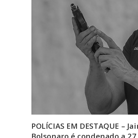
POLÍCIAS EM DESTAQUE – Jair
Bolsonaro é condenado a 27 