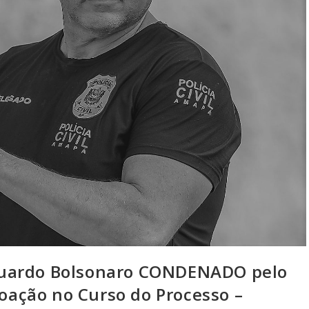
duardo Bolsonaro CONDENADO pelo
Coação no Curso do Processo –