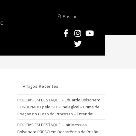
TO
>
BOLSONARO CONDENADO
Artigos Recentes
POLÍCIAS EM DESTAQUE – Eduardo Bolsonaro
CONDENADO pelo STF – Inelegível – Crime de
Coação no Curso do Processo – Entenda!
POLÍCIAS EM DESTAQUE – Jair Messias
Bolsonaro PRESO em Decorrência de Prisão