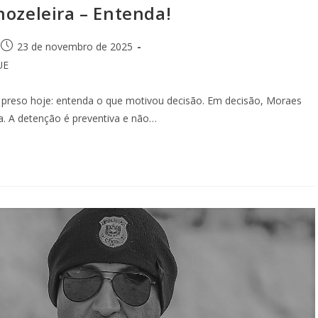
nozeleira – Entenda!
23 de novembro de 2025
UE
reso hoje: entenda o que motivou decisão. Em decisão, Moraes
uga. A detenção é preventiva e não…