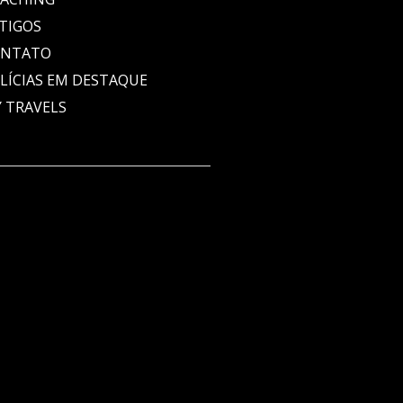
TIGOS
ONTATO
LÍCIAS EM DESTAQUE
 TRAVELS