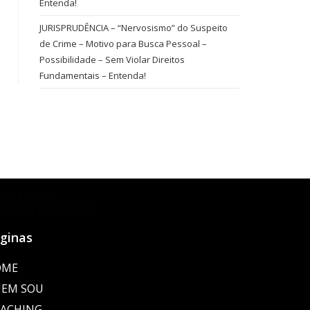
Entenda!
JURISPRUDÊNCIA – “Nervosismo” do Suspeito
de Crime – Motivo para Busca Pessoal –
Possibilidade – Sem Violar Direitos
Fundamentais – Entenda!
ESCUBRA
OSSAS PÁGINAS
ginas
OME
EM SOU
ACHING