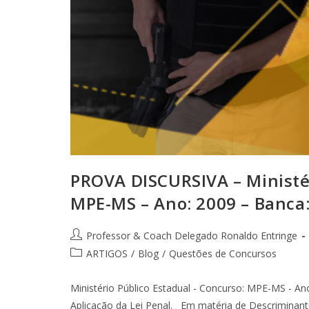
PROVA DISCURSIVA – Ministér
MPE-MS – Ano: 2009 – Banca: 
Professor & Coach Delegado Ronaldo Entringe
ARTIGOS
/
Blog
/
Questões de Concursos
Ministério Público Estadual - Concurso: MPE-MS - Ano
Aplicação da Lei Penal. Em matéria de Descriminante