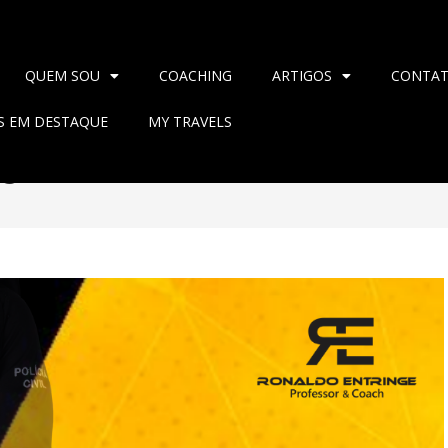
QUEM SOU
COACHING
ARTIGOS
CONTA
AS EM DESTAQUE
MY TRAVELS
TO