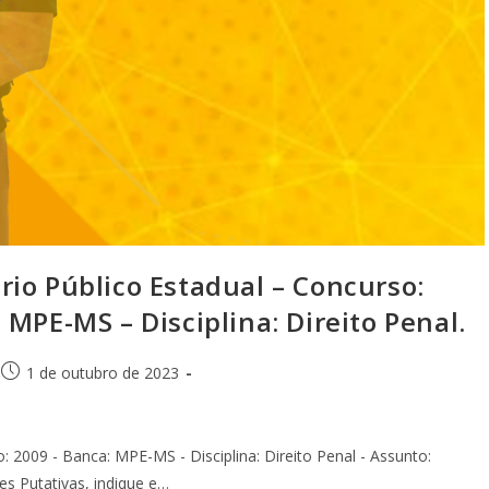
io Público Estadual – Concurso:
MPE-MS – Disciplina: Direito Penal.
1 de outubro de 2023
: 2009 - Banca: MPE-MS - Disciplina: Direito Penal - Assunto:
s Putativas, indique e…