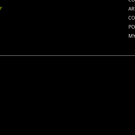
r
AR
C
PO
MY