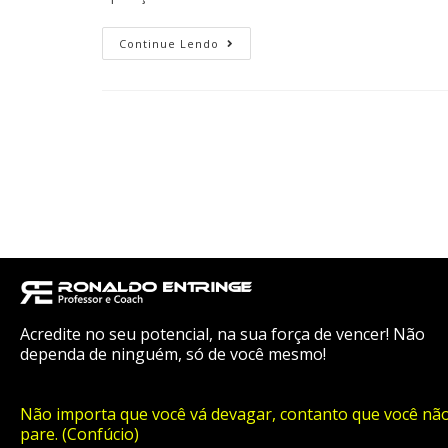
Continue Lendo
Acredite no seu potencial, na sua força de vencer! Não
dependa de ninguém, só de você mesmo!
Não importa que você vá devagar, contanto que você nã
pare. (Confúcio)