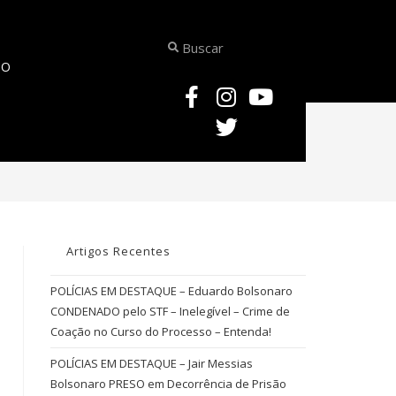
TO
>
Alcides Munhoz Neto
Artigos Recentes
POLÍCIAS EM DESTAQUE – Eduardo Bolsonaro
CONDENADO pelo STF – Inelegível – Crime de
Coação no Curso do Processo – Entenda!
POLÍCIAS EM DESTAQUE – Jair Messias
Bolsonaro PRESO em Decorrência de Prisão