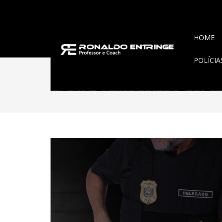
HOME
POLÍCI
ALCIDES MUNHOZ NE