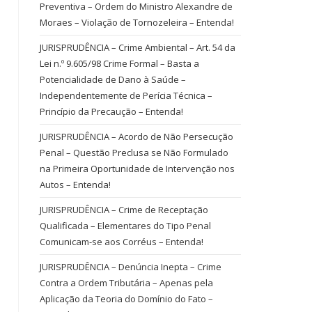
Preventiva – Ordem do Ministro Alexandre de
Moraes – Violação de Tornozeleira – Entenda!
JURISPRUDÊNCIA – Crime Ambiental – Art. 54 da
Lei n.º 9.605/98 Crime Formal – Basta a
Potencialidade de Dano à Saúde –
Independentemente de Perícia Técnica –
Princípio da Precaução – Entenda!
JURISPRUDÊNCIA – Acordo de Não Persecução
Penal – Questão Preclusa se Não Formulado
na Primeira Oportunidade de Intervenção nos
Autos – Entenda!
JURISPRUDÊNCIA – Crime de Receptação
Qualificada – Elementares do Tipo Penal
Comunicam-se aos Corréus – Entenda!
JURISPRUDÊNCIA – Denúncia Inepta – Crime
Contra a Ordem Tributária – Apenas pela
Aplicação da Teoria do Domínio do Fato –