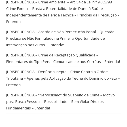
JURISPRUDÊNCIA – Crime Ambiental – Art. 54 da Lei n.º 9.605/98
Crime Formal – Basta a Potencialidade de Dano à Saúde –
Independentemente de Perícia Técnica – Princípio da Precaução –
Entenda!
JURISPRUDÊNCIA – Acordo de Não Persecução Penal – Questão
Preclusa se Não Formulado na Primeira Oportunidade de
Intervenção nos Autos – Entenda!
JURISPRUDÊNCIA – Crime de Receptação Qualificada –
Elementares do Tipo Penal Comunicam-se aos Corréus – Entenda!
JURISPRUDÊNCIA – Denúncia Inepta – Crime Contra a Ordem
Tributária – Apenas pela Aplicação da Teoria do Domínio do Fato –
Entenda!
JURISPRUDÊNCIA – “Nervosismo” do Suspeito de Crime – Motivo
para Busca Pessoal – Possibilidade – Sem Violar Direitos
Fundamentais – Entenda!