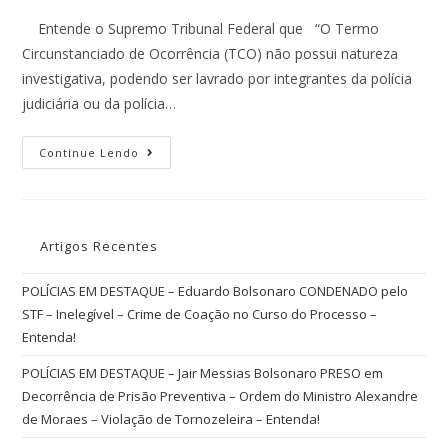
Entende o Supremo Tribunal Federal que “O Termo
Circunstanciado de Ocorrência (TCO) não possui natureza
investigativa, podendo ser lavrado por integrantes da polícia
judiciária ou da polícia…
Continue Lendo
Artigos Recentes
POLÍCIAS EM DESTAQUE – Eduardo Bolsonaro CONDENADO pelo
STF – Inelegível – Crime de Coação no Curso do Processo –
Entenda!
POLÍCIAS EM DESTAQUE – Jair Messias Bolsonaro PRESO em
Decorrência de Prisão Preventiva – Ordem do Ministro Alexandre
de Moraes – Violação de Tornozeleira – Entenda!