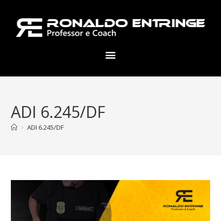
ADI 6.245/DF
>
ADI 6.245/DF