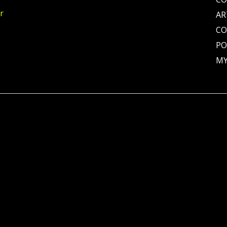
r
AR
C
PO
MY