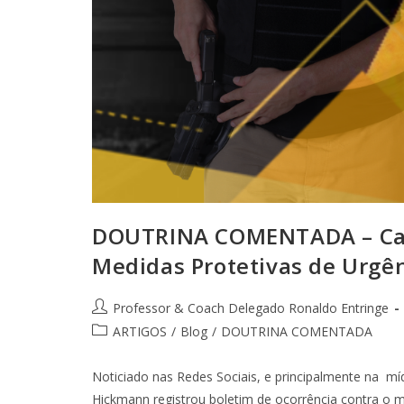
DOUTRINA COMENTADA – Cas
Medidas Protetivas de Urgên
Professor & Coach Delegado Ronaldo Entringe
ARTIGOS
/
Blog
/
DOUTRINA COMENTADA
Noticiado nas Redes Sociais, e principalmente na m
Hickmann registrou boletim de ocorrência contra o m