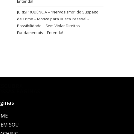
Entenda!
JURISPRUDÊNCIA – “Nervosismo” do Suspeito
de Crime – Motivo para Busca Pessoal –
Possibilidade – Sem Violar Direitos
Fundamentais – Entenda!
ESCUBRA
OSSAS PÁGINAS
ginas
OME
EM SOU
ACHING