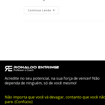
Continue Lendo
Acredite no seu potencial, na sua força de vencer! Não
dependa de ninguém, só de você mesmo!
Não importa que você vá devagar, contanto que você nã
pare. (Confúcio)