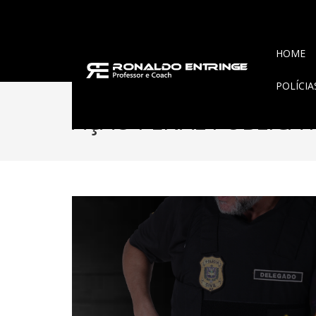
HOME
POLÍCI
AÇÃO PENAL PÚBLICA