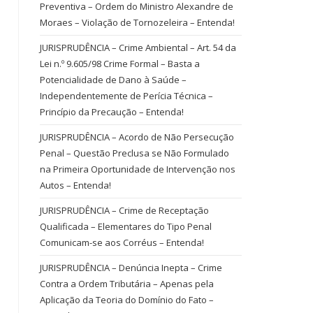
Preventiva – Ordem do Ministro Alexandre de
Moraes – Violação de Tornozeleira – Entenda!
JURISPRUDÊNCIA – Crime Ambiental – Art. 54 da
Lei n.º 9.605/98 Crime Formal – Basta a
Potencialidade de Dano à Saúde –
Independentemente de Perícia Técnica –
Princípio da Precaução – Entenda!
JURISPRUDÊNCIA – Acordo de Não Persecução
Penal – Questão Preclusa se Não Formulado
na Primeira Oportunidade de Intervenção nos
Autos – Entenda!
JURISPRUDÊNCIA – Crime de Receptação
Qualificada – Elementares do Tipo Penal
Comunicam-se aos Corréus – Entenda!
JURISPRUDÊNCIA – Denúncia Inepta – Crime
Contra a Ordem Tributária – Apenas pela
Aplicação da Teoria do Domínio do Fato –