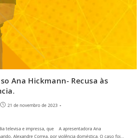
o Ana Hickmann- Recusa às
cia.
21 de novembro de 2023
ídia televisa e impressa, que A apresentadora Ana
arido, Alexandre Correa, por violência doméstica. O caso foi…