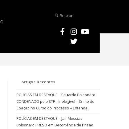
TO
>
ação penal pública incondicionada
Artigos Recentes
POLÍCIAS EM DESTAQUE – Eduardo Bolsonaro
CONDENADO pelo STF – Inelegível – Crime de
Coação no Curso do Processo – Entenda!
POLÍCIAS EM DESTAQUE – Jair Messias
Bolsonaro PRESO em Decorrência de Prisão