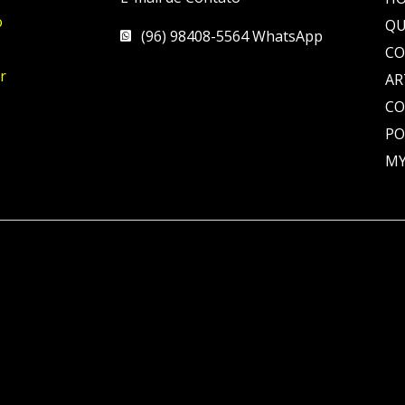
o
QU
(96) 98408-5564 WhatsApp
CO
r
AR
C
PO
MY