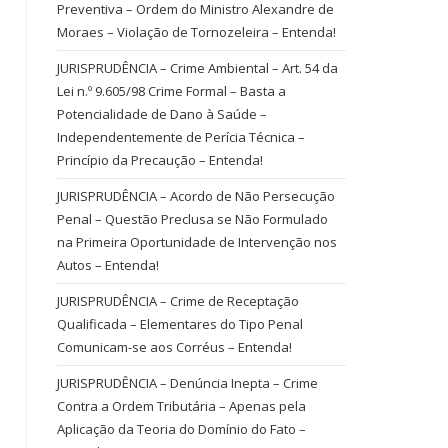
Preventiva – Ordem do Ministro Alexandre de
Moraes – Violação de Tornozeleira – Entenda!
JURISPRUDÊNCIA – Crime Ambiental – Art. 54 da
Lei n.º 9.605/98 Crime Formal – Basta a
Potencialidade de Dano à Saúde –
Independentemente de Perícia Técnica –
Princípio da Precaução – Entenda!
JURISPRUDÊNCIA – Acordo de Não Persecução
Penal – Questão Preclusa se Não Formulado
na Primeira Oportunidade de Intervenção nos
Autos – Entenda!
JURISPRUDÊNCIA – Crime de Receptação
Qualificada – Elementares do Tipo Penal
Comunicam-se aos Corréus – Entenda!
JURISPRUDÊNCIA – Denúncia Inepta – Crime
Contra a Ordem Tributária – Apenas pela
Aplicação da Teoria do Domínio do Fato –