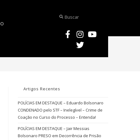
TO
>
6ª Delegacia de Polícia de Macapá
Artigos Recentes
POLÍCIAS EM DESTAQUE – Eduardo Bolsonaro
CONDENADO pelo STF – Inelegível – Crime de
Coação no Curso do Processo – Entenda!
POLÍCIAS EM DESTAQUE – Jair Messias
Bolsonaro PRESO em Decorrência de Prisão