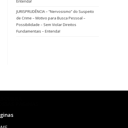
Entenda!
JURISPRUDÊNCIA – “Nervosismo” do Suspeito
de Crime – Motivo para Busca Pessoal –
Possibilidade – Sem Violar Direitos
Fundamentais – Entenda!
ESCUBRA
OSSAS PÁGINAS
ginas
OME