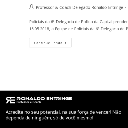
Professor & Coach Delegado Ronaldo Entringe
Policiais da 6ª Delegacia de Polícia da Capital pren
16.05.2018, a Equipe de Policiais da 6ª Delegacia de P
Continue Lendo
Acredite no seu potencial, na sua força de vencer! Não
dependa de ninguém, só de você mesmo!