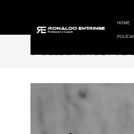
HOME
POLÍCI
6ª DELEGACIA DE POLÍ