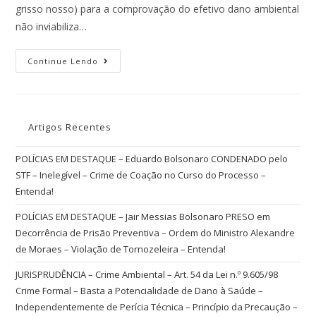
grisso nosso) para a comprovação do efetivo dano ambiental
não inviabiliza…
Continue Lendo
Artigos Recentes
POLÍCIAS EM DESTAQUE – Eduardo Bolsonaro CONDENADO pelo
STF – Inelegível – Crime de Coação no Curso do Processo –
Entenda!
POLÍCIAS EM DESTAQUE – Jair Messias Bolsonaro PRESO em
Decorrência de Prisão Preventiva – Ordem do Ministro Alexandre
de Moraes – Violação de Tornozeleira – Entenda!
JURISPRUDÊNCIA – Crime Ambiental – Art. 54 da Lei n.º 9.605/98
Crime Formal – Basta a Potencialidade de Dano à Saúde –
Independentemente de Perícia Técnica – Princípio da Precaução –