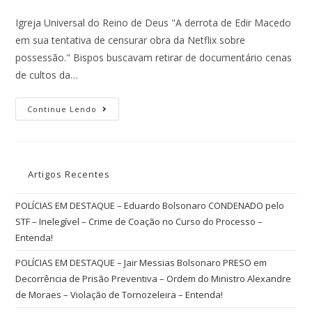
Igreja Universal do Reino de Deus "A derrota de Edir Macedo
em sua tentativa de censurar obra da Netflix sobre
possessão." Bispos buscavam retirar de documentário cenas
de cultos da…
Continue Lendo
Artigos Recentes
POLÍCIAS EM DESTAQUE – Eduardo Bolsonaro CONDENADO pelo
STF – Inelegível – Crime de Coação no Curso do Processo –
Entenda!
POLÍCIAS EM DESTAQUE – Jair Messias Bolsonaro PRESO em
Decorrência de Prisão Preventiva – Ordem do Ministro Alexandre
de Moraes – Violação de Tornozeleira – Entenda!