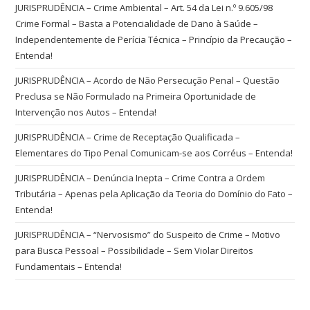
JURISPRUDÊNCIA – Crime Ambiental – Art. 54 da Lei n.º 9.605/98
Crime Formal – Basta a Potencialidade de Dano à Saúde –
Independentemente de Perícia Técnica – Princípio da Precaução –
Entenda!
JURISPRUDÊNCIA – Acordo de Não Persecução Penal – Questão
Preclusa se Não Formulado na Primeira Oportunidade de
Intervenção nos Autos – Entenda!
JURISPRUDÊNCIA – Crime de Receptação Qualificada –
Elementares do Tipo Penal Comunicam-se aos Corréus – Entenda!
JURISPRUDÊNCIA – Denúncia Inepta – Crime Contra a Ordem
Tributária – Apenas pela Aplicação da Teoria do Domínio do Fato –
Entenda!
JURISPRUDÊNCIA – “Nervosismo” do Suspeito de Crime – Motivo
para Busca Pessoal – Possibilidade – Sem Violar Direitos
Fundamentais – Entenda!