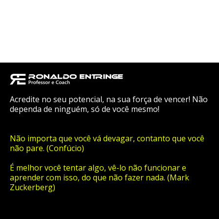
Acredite no seu potencial, na sua força de vencer! Não
dependa de ninguém, só de você mesmo!
Não importa que você vá devagar, contanto que você
não pare. (Confúcio)
É melhor você tentar algo, vê-lo não funcionar e
aprender com isso, do que não fazer nada. (Mark
Zuckerberg)