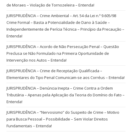
de Moraes – Violação de Tornozeleira – Entenda!
JURISPRUDÊNCIA – Crime Ambiental – Art. 54 da Lei n.º 9.605/98
Crime Formal – Basta a Potencialidade de Dano à Saúde –
Independentemente de Perícia Técnica – Princípio da Precaução –
Entenda!
JURISPRUDÊNCIA – Acordo de Não Persecução Penal – Questão
Preclusa se Não Formulado na Primeira Oportunidade de
Intervenção nos Autos – Entenda!
JURISPRUDÊNCIA – Crime de Receptação Qualificada –
Elementares do Tipo Penal Comunicam-se aos Corréus – Entenda!
JURISPRUDÊNCIA – Denúncia Inepta – Crime Contra a Ordem
Tributária – Apenas pela Aplicação da Teoria do Domínio do Fato –
Entenda!
JURISPRUDÊNCIA – “Nervosismo” do Suspeito de Crime – Motivo
para Busca Pessoal – Possibilidade – Sem Violar Direitos
Fundamentais – Entenda!