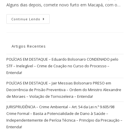
Alguns dias depois, comete novo furto em Macapá, com o…
Continue Lendo
Artigos Recentes
POLÍCIAS EM DESTAQUE – Eduardo Bolsonaro CONDENADO pelo
STF – Inelegível – Crime de Coação no Curso do Processo –
Entenda!
POLÍCIAS EM DESTAQUE – Jair Messias Bolsonaro PRESO em
Decorrência de Prisão Preventiva – Ordem do Ministro Alexandre
de Moraes – Violação de Tornozeleira – Entenda!
JURISPRUDÊNCIA – Crime Ambiental – Art. 54 da Lei n.º 9.605/98
Crime Formal – Basta a Potencialidade de Dano à Saúde –
Independentemente de Perícia Técnica – Princípio da Precaução –
Entenda!