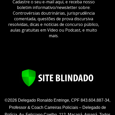
Cadastre o seu e-mail aqui, e receba nosso
boletim informativo/newsletter sobre:
Controvérsias doutrinárias, jurisprudência
comentada, questões de prova discursiva
resolvidas, dicas e notícias de concurso público,
aulas gratuitas em Vídeo ou Podcast, e muito
mais.
©2026 Delegado Ronaldo Entringe, CPF 843.604.887-34,
Professor & Coach Carreiras Policiais – Delegado de
Polícia. Av. Feliciano Coelho, 112, Macapá, Amapá. Todos