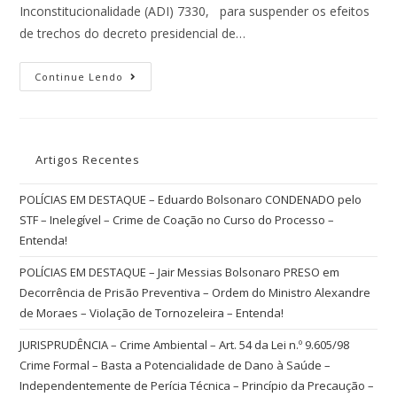
Inconstitucionalidade (ADI) 7330, para suspender os efeitos
de trechos do decreto presidencial de…
Continue Lendo
Artigos Recentes
POLÍCIAS EM DESTAQUE – Eduardo Bolsonaro CONDENADO pelo
STF – Inelegível – Crime de Coação no Curso do Processo –
Entenda!
POLÍCIAS EM DESTAQUE – Jair Messias Bolsonaro PRESO em
Decorrência de Prisão Preventiva – Ordem do Ministro Alexandre
de Moraes – Violação de Tornozeleira – Entenda!
JURISPRUDÊNCIA – Crime Ambiental – Art. 54 da Lei n.º 9.605/98
Crime Formal – Basta a Potencialidade de Dano à Saúde –
Independentemente de Perícia Técnica – Princípio da Precaução –