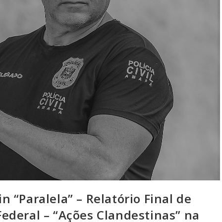
 “Paralela” – Relatório Final de
 Federal – “Ações Clandestinas” na