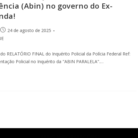
gência (Abin) no governo do Ex-
nda!
24 de agosto de 2025
UE
RELATÓRIO FINAL do Inquérito Policial da Polícia Federal Ref:
tação Policial no Inquérito da "ABIN PARALELA".…
MAIS INFORMAÇÕES?
D