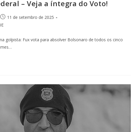
eral – Veja a íntegra do Voto!
11 de setembro de 2025
UE
a golpista: Fux vota para absolver Bolsonaro de todos os cinco
crimes…