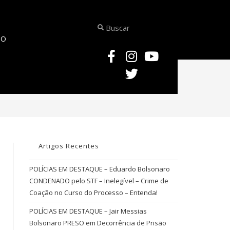
TO
>
AGENCIA BRASILEIRA DE INTELIGÊNCIA
Artigos Recentes
POLÍCIAS EM DESTAQUE – Eduardo Bolsonaro
CONDENADO pelo STF – Inelegível – Crime de
Coação no Curso do Processo – Entenda!
POLÍCIAS EM DESTAQUE – Jair Messias
Bolsonaro PRESO em Decorrência de Prisão