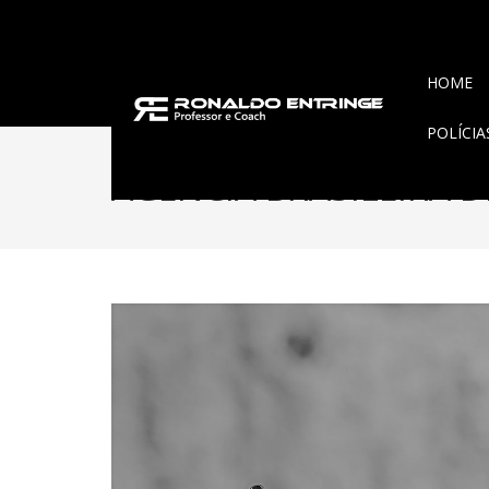
HOME
POLÍCI
AGENCIA BRASILEIRA D