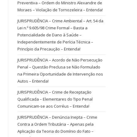
Preventiva – Ordem do Ministro Alexandre de
Moraes – Violação de Tornozeleira – Entenda!
JURISPRUDÊNCIA – Crime Ambiental – Art. 54 da
Lei n.º 9.605/98 Crime Formal – Basta a
Potencialidade de Dano à Saúde –
Independentemente de Perícia Técnica –
Princípio da Precaução – Entenda!
JURISPRUDÊNCIA – Acordo de Não Persecução
Penal – Questão Preclusa se Não Formulado
na Primeira Oportunidade de Intervenção nos
Autos – Entenda!
JURISPRUDÊNCIA – Crime de Receptação
Qualificada – Elementares do Tipo Penal
Comunicam-se aos Corréus – Entenda!
JURISPRUDÊNCIA – Denúncia Inepta – Crime
Contra a Ordem Tributária – Apenas pela
Aplicação da Teoria do Domínio do Fato –