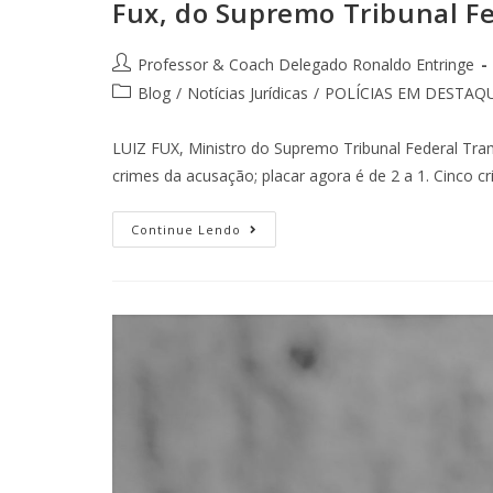
Fux, do Supremo Tribunal Fed
Professor & Coach Delegado Ronaldo Entringe
Blog
/
Notícias Jurídicas
/
POLÍCIAS EM DESTAQ
LUIZ FUX, Ministro do Supremo Tribunal Federal Tram
crimes da acusação; placar agora é de 2 a 1. Cinco 
Continue Lendo