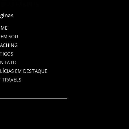
OSSAS PÁGINAS
ginas
OME
EM SOU
ACHING
TIGOS
ONTATO
LÍCIAS EM DESTAQUE
 TRAVELS