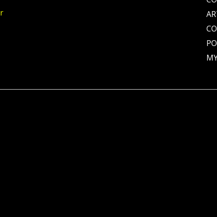
r
AR
C
PO
MY