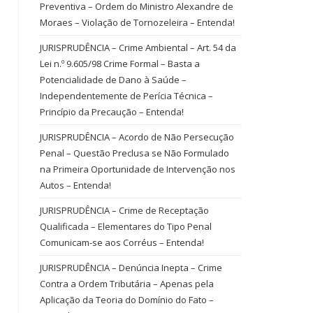
Preventiva – Ordem do Ministro Alexandre de
Moraes – Violação de Tornozeleira – Entenda!
JURISPRUDÊNCIA – Crime Ambiental – Art. 54 da
Lei n.º 9.605/98 Crime Formal – Basta a
Potencialidade de Dano à Saúde –
Independentemente de Perícia Técnica –
Princípio da Precaução – Entenda!
JURISPRUDÊNCIA – Acordo de Não Persecução
Penal – Questão Preclusa se Não Formulado
na Primeira Oportunidade de Intervenção nos
Autos – Entenda!
JURISPRUDÊNCIA – Crime de Receptação
Qualificada – Elementares do Tipo Penal
Comunicam-se aos Corréus – Entenda!
JURISPRUDÊNCIA – Denúncia Inepta – Crime
Contra a Ordem Tributária – Apenas pela
Aplicação da Teoria do Domínio do Fato –