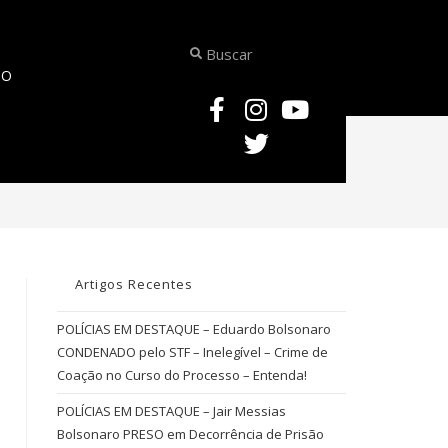
TO
>
CONCURSO PARA DELEGADO DO AMAPÁ
Artigos Recentes
POLÍCIAS EM DESTAQUE – Eduardo Bolsonaro
CONDENADO pelo STF – Inelegível – Crime de
Coação no Curso do Processo – Entenda!
POLÍCIAS EM DESTAQUE – Jair Messias
Bolsonaro PRESO em Decorrência de Prisão