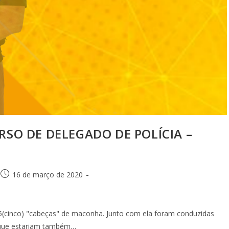
RSO DE DELEGADO DE POLÍCIA –
16 de março de 2020
5(cinco) "cabeças" de maconha. Junto com ela foram conduzidas
 que estariam também…