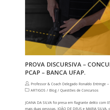
PROVA DISCURSIVA – CONCU
PCAP – BANCA UFAP.
Professor & Coach Delegado Ronaldo Entringe
ARTIGOS
/
Blog
/
Questões de Concursos
JOANA DA SILVA foi presa em flagrante delito com 0
mais duas pessoas, JOÃO DE DEUS e MARIA SILVA,