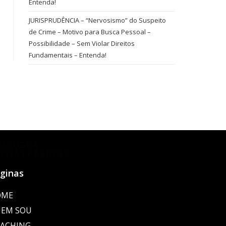
Entenda!
JURISPRUDÊNCIA – “Nervosismo” do Suspeito
de Crime – Motivo para Busca Pessoal –
Possibilidade – Sem Violar Direitos
Fundamentais – Entenda!
ESCUBRA
OSSAS PÁGINAS
ginas
OME
EM SOU
ACHING