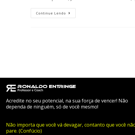
Continue Lendo
Acredite no seu potencial, na sua força de vencer! Não
dependa de ninguém, só de você mesmo!
Não importa que você vá devagar, contanto que você nã
pare. (Confúcio)