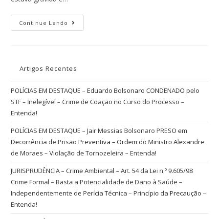
Continue Lendo
Artigos Recentes
POLÍCIAS EM DESTAQUE – Eduardo Bolsonaro CONDENADO pelo
STF – Inelegível – Crime de Coação no Curso do Processo –
Entenda!
POLÍCIAS EM DESTAQUE – Jair Messias Bolsonaro PRESO em
Decorrência de Prisão Preventiva – Ordem do Ministro Alexandre
de Moraes – Violação de Tornozeleira – Entenda!
JURISPRUDÊNCIA – Crime Ambiental – Art. 54 da Lei n.º 9.605/98
Crime Formal – Basta a Potencialidade de Dano à Saúde –
Independentemente de Perícia Técnica – Princípio da Precaução –
Entenda!