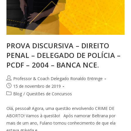
PROVA DISCURSIVA – DIREITO
PENAL – DELEGADO DE POLÍCIA –
PCDF – 2004 – BANCA NCE.
Professor & Coach Delegado Ronaldo Entringe
15 de novembro de 2019
Blog
/
Questões de Concursos
Olá, pessoal! Agora, uma questão envolvendo CRIME DE
ABORTO! Vamos à questão! Após namorar Beltrana por
mais de um ano, Fulano tomou conhecimento de que ela
estava grávida e…