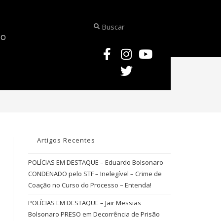
TO
>
concurso para Agente de Polícia Científica
Artigos Recentes
POLÍCIAS EM DESTAQUE – Eduardo Bolsonaro
CONDENADO pelo STF – Inelegível – Crime de
Coação no Curso do Processo – Entenda!
POLÍCIAS EM DESTAQUE – Jair Messias
Bolsonaro PRESO em Decorrência de Prisão