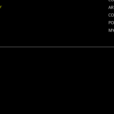
r
AR
C
PO
MY