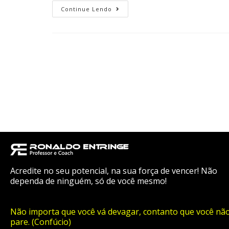
Continue Lendo
Acredite no seu potencial, na sua força de vencer! Não
dependa de ninguém, só de você mesmo!
Não importa que você vá devagar, contanto que você nã
pare. (Confúcio)