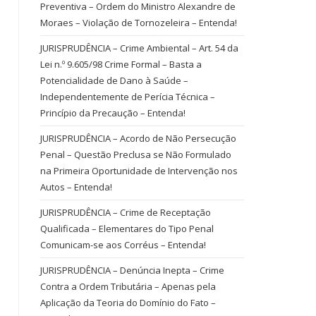
Preventiva – Ordem do Ministro Alexandre de
Moraes – Violação de Tornozeleira – Entenda!
JURISPRUDÊNCIA – Crime Ambiental – Art. 54 da
Lei n.º 9.605/98 Crime Formal – Basta a
Potencialidade de Dano à Saúde –
Independentemente de Perícia Técnica –
Princípio da Precaução – Entenda!
JURISPRUDÊNCIA – Acordo de Não Persecução
Penal – Questão Preclusa se Não Formulado
na Primeira Oportunidade de Intervenção nos
Autos – Entenda!
JURISPRUDÊNCIA – Crime de Receptação
Qualificada – Elementares do Tipo Penal
Comunicam-se aos Corréus – Entenda!
JURISPRUDÊNCIA – Denúncia Inepta – Crime
Contra a Ordem Tributária – Apenas pela
Aplicação da Teoria do Domínio do Fato –