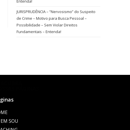
Entenda!
JURISPRUDÊNCIA – “Nervosismo” do Suspeito
de Crime – Motivo para Busca Pessoal –
Possibilidade – Sem Violar Direitos
Fundamentais – Entenda!
ESCUBRA
OSSAS PÁGINAS
ginas
OME
EM SOU
ACHING