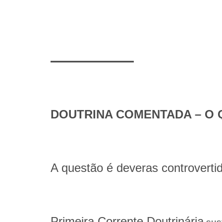
________
DOUTRINA COMENTADA – O Qu
A questão é deveras controverti
Primeira Corrente Doutrinária