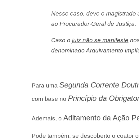
Nesse caso, deve o magistrado a
ao Procurador-Geral de Justiça.
Caso o
juiz não se manifeste
nos
denominado A
rquivamento Implíc
Segunda Corrente Doutr
Para uma
Princípio da Obrigat
com base no
Aditamento da Ação P
Ademais, o
Pode também, se descoberto o coator ou