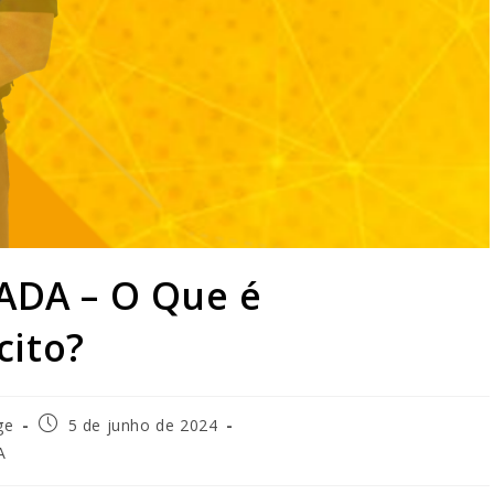
DA – O Que é
cito?
ge
5 de junho de 2024
A