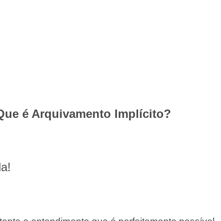
e é Arquivamento Implícito?
da!