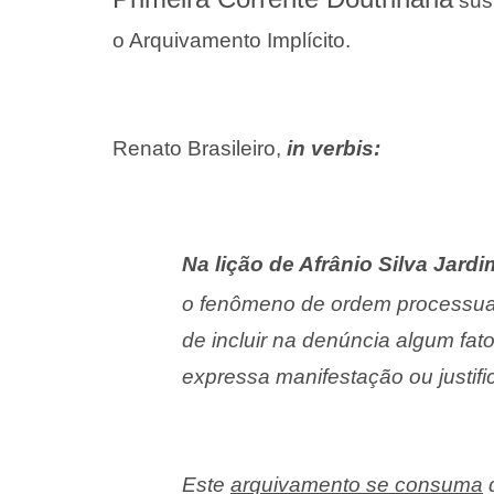
sust
o Arquivamento Implícito.
Renato Brasileiro,
in verbis:
Na lição de Afrânio Silva Jardi
o fenômeno de ordem processual 
de incluir na denúncia algum
fat
expressa manifestação ou justif
Este
arquivamento se consuma
q