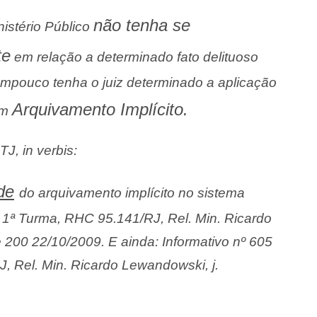
não tenha se
istério Público
te
em relação a determinado fato delituoso
tampouco tenha o juiz determinado a aplicação
Arquivamento Implícito.
m
J, in verbis:
de
do arquivamento implícito no sistema
, 1ª Turma, RHC 95.141/RJ, Rel. Min. Ricardo
 200 22/10/2009. E ainda: Informativo nº 605
, Rel. Min. Ricardo Lewandowski, j.