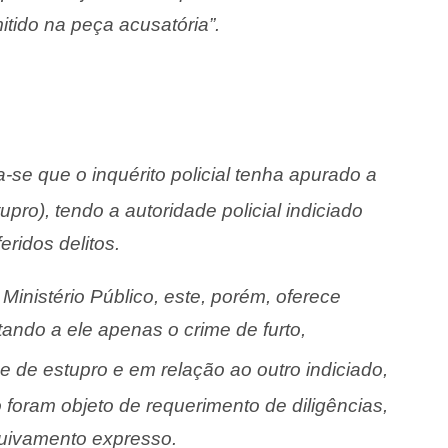
itido na peça acusatória”.
-se que o inquérito policial tenha apurado a
tupro), tendo a autoridade policial indiciado
eridos delitos.
inistério Público, este, porém, oferece
ando a ele apenas o crime de furto,
 de estupro e em relação ao outro indiciado,
foram objeto de requerimento de diligências,
uivamento expresso.