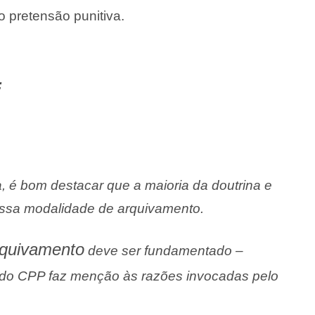
o pretensão punitiva.
:
, é bom destacar que a maioria da doutrina e
ssa modalidade de arquivamento.
rquivamento
deve ser fundamentado –
8 do CPP faz menção às razões invocadas pelo