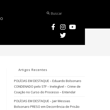
TO
OUTRINA COMENTADA – O Que é Arquivamento Implícito?
Artigos Recentes
POLÍCIAS EM DESTAQUE – Eduardo Bolsonaro
CONDENADO pelo STF – Inelegível – Crime de
Coação no Curso do Processo – Entenda!
POLÍCIAS EM DESTAQUE – Jair Messias
Bolsonaro PRESO em Decorrência de Prisão