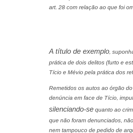
art. 28 com relação ao que foi om
A título de exemplo
, suponha
prática de dois delitos (furto e es
Tício e Mévio pela prática dos ref
Remetidos os autos ao órgão do M
denúncia em face de Tício, imput
silenciando-se
quanto ao crime
que não foram denunciados, não 
nem tampouco de pedido de arq