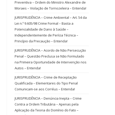
Preventiva – Ordem do Ministro Alexandre de
Moraes – Violação de Tornozeleira – Entenda!
JURISPRUDÊNCIA – Crime Ambiental – Art. 54 da
Lei n.º 9.605/98 Crime Formal – Basta a
Potencialidade de Dano à Saúde –
Independentemente de Perícia Técnica –
Princípio da Precaução – Entenda!
JURISPRUDÊNCIA – Acordo de Não Persecução
Penal – Questão Preclusa se Não Formulado
na Primeira Oportunidade de Intervenção nos
Autos – Entenda!
JURISPRUDÊNCIA – Crime de Receptação
Qualificada – Elementares do Tipo Penal
Comunicam-se aos Corréus – Entenda!
JURISPRUDÊNCIA – Denúncia Inepta – Crime
Contra a Ordem Tributária – Apenas pela
Aplicação da Teoria do Domínio do Fato –