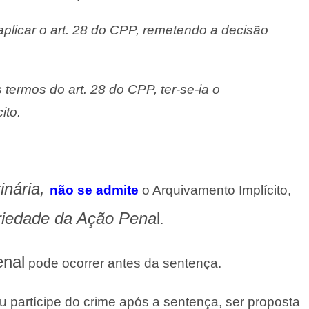
plicar o art. 28 do CPP, remetendo a decisão
 termos do art. 28 do CPP, ter-se-ia o
ito.
inária,
não se admite
o Arquivamento Implícito,
oriedade da Ação Pena
l
.
enal
pode ocorrer antes da sentença.
 partícipe do crime após a sentença, ser proposta