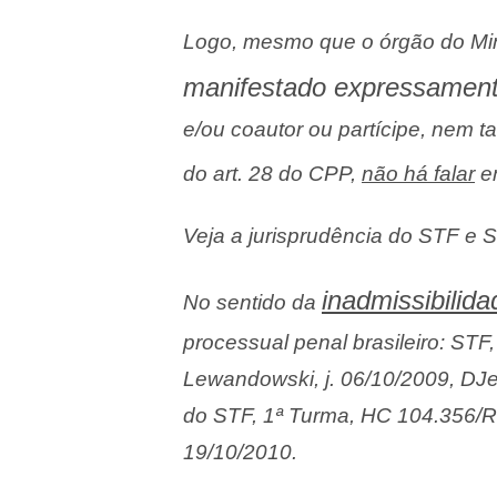
Logo, mesmo que o órgão do Min
manifestado expressamen
e/ou coautor ou partícipe, nem 
do art. 28 do CPP,
não há falar
e
Veja a jurisprudência do STF e ST
inadmissibilida
No sentido da
processual penal brasileiro: STF
Lewandowski, j. 06/10/2009, DJe
do STF, 1ª Turma, HC 104.356/RJ
19/10/2010.