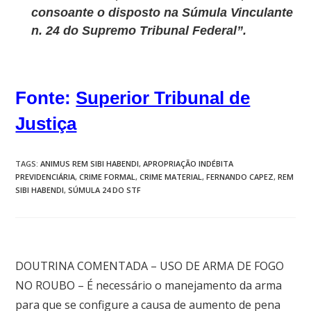
consoante o disposto na Súmula Vinculante
n. 24 do Supremo Tribunal Federal”.
Fonte:
Superior Tribunal de
Justiça
TAGS
:
ANIMUS REM SIBI HABENDI
,
APROPRIAÇÃO INDÉBITA
PREVIDENCIÁRIA
,
CRIME FORMAL
,
CRIME MATERIAL
,
FERNANDO CAPEZ
,
REM
SIBI HABENDI
,
SÚMULA 24 DO STF
Post anterior
DOUTRINA COMENTADA – USO DE ARMA DE FOGO
NO ROUBO – É necessário o manejamento da arma
para que se configure a causa de aumento de pena