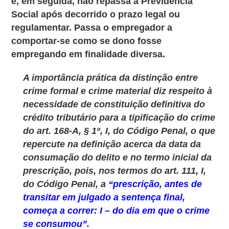
e, em seguida, não repassa à Previdência
Social após decorrido o prazo legal ou
regulamentar. Passa o empregador a
comportar-se como se dono fosse
empregando em finalidade diversa.
A importância prática da distinção entre
crime formal e crime material diz respeito à
necessidade de constituição definitiva do
crédito tributário para a tipificação do crime
do art. 168-A, § 1º, I, do Código Penal, o que
repercute na definição acerca da data da
consumação do delito e no termo inicial da
prescrição, pois, nos termos do art. 111, I,
do Código Penal, a
“prescrição, antes de
transitar em julgado a sentença final,
começa a correr: I – do dia em que o crime
se consumou”.