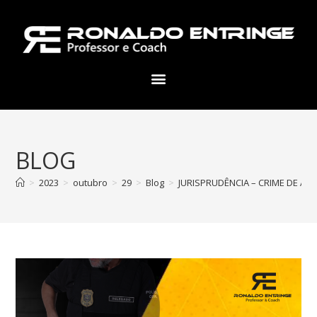
BLOG
>
2023
>
outubro
>
29
>
Blog
>
JURISPRUDÊNCIA – CRIME DE AP