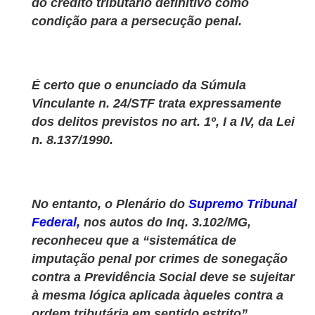
do crédito tributário definitivo como
condição para a persecução penal.
É certo que o enunciado da Súmula
Vinculante n. 24/STF trata expressamente
dos delitos previstos no art. 1º, I a IV, da Lei
n. 8.137/1990.
No entanto, o Plenário do
Supremo Tribunal
Federal,
nos autos do Inq. 3.102/MG,
reconheceu que a “sistemática de
imputação penal por crimes de sonegação
contra a Previdência Social deve se sujeitar
à mesma lógica aplicada àqueles contra a
ordem tributária em sentido estrito”.