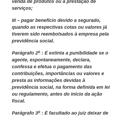
venda de produtos ou à prestação de
serviços;
III – pagar benefício devido a segurado,
quando as respectivas cotas ou valores já
tiverem sido reembolsados à empresa pela
previdência social.
o
Parágrafo 2
: É extinta a punibilidade se o
agente, espontaneamente, declara,
confessa e efetua o pagamento das
contribuições, importâncias ou valores e
presta as informações devidas à
previdência social, na forma definida em lei
ou regulamento, antes do início da ação
fiscal.
o
Parágrafo 3
: É facultado ao juiz deixar de