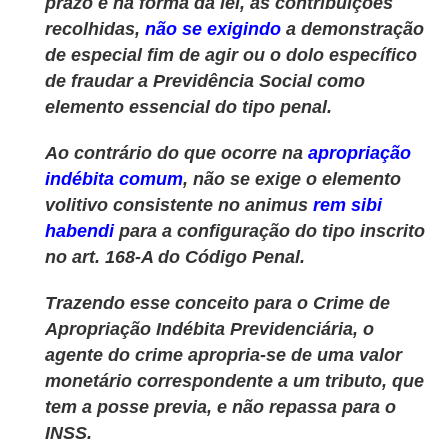
prazo e na forma da lei, as contribuições
recolhidas,
não se exigindo
a demonstração
de especial fim de agir ou o dolo específico
de fraudar a Previdência Social como
elemento essencial do tipo penal.
Ao contrário do que ocorre na
apropriação
indébita comum
, não se exige o elemento
volitivo consistente no animus
rem sibi
habendi
para a configuração do tipo inscrito
no art. 168-A do Código Penal.
Trazendo esse conceito para o Crime de
Apropriação Indébita Previdenciária, o
agente do crime apropria-se de uma valor
monetário correspondente a um tributo, que
tem a posse previa, e não repassa para o
INSS.