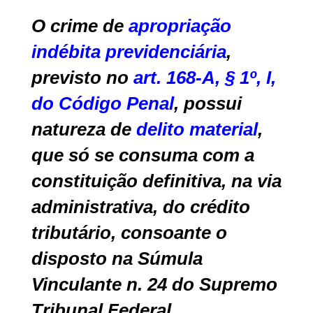
O crime de
apropriação
indébita previdenciária
,
previsto no
art. 168-A, § 1º, I,
do Código Penal
, possui
natureza de
delito material
,
que só se consuma com a
constituição definitiva, na via
administrativa, do crédito
tributário, consoante o
disposto na Súmula
Vinculante n. 24 do Supremo
Tribunal Federal.