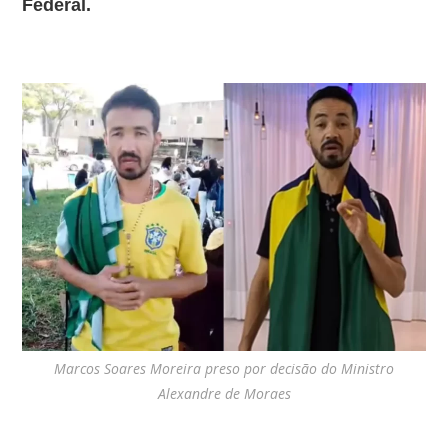
Federal.
Marcos Soares Moreira preso por decisão do Ministro
Alexandre de Moraes