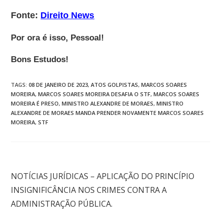
Fonte:
Direito News
Por ora é isso, Pessoal!
Bons Estudos!
TAGS
:
08 DE JANEIRO DE 2023
,
ATOS GOLPISTAS
,
MARCOS SOARES
MOREIRA
,
MARCOS SOARES MOREIRA DESAFIA O STF
,
MARCOS SOARES
MOREIRA É PRESO
,
MINISTRO ALEXANDRE DE MORAES
,
MINISTRO
ALEXANDRE DE MORAES MANDA PRENDER NOVAMENTE MARCOS SOARES
MOREIRA
,
STF
Post anterior
NOTÍCIAS JURÍDICAS – APLICAÇÃO DO PRINCÍPIO
INSIGNIFICÂNCIA NOS CRIMES CONTRA A
ADMINISTRAÇÃO PÚBLICA.
Próximo post