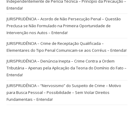
Independentemente de Perícia Técnica – Princípio da Precaução –
Entenda!
JURISPRUDÊNCIA – Acordo de Não Persecução Penal – Questão
Preclusa se Não Formulado na Primeira Oportunidade de
Intervenção nos Autos – Entenda!
JURISPRUDÊNCIA – Crime de Receptação Qualificada –
Elementares do Tipo Penal Comunicam-se aos Corréus – Entenda!
JURISPRUDÊNCIA – Denúncia Inepta – Crime Contra a Ordem
Tributária – Apenas pela Aplicação da Teoria do Domínio do Fato –
Entenda!
JURISPRUDÊNCIA – “Nervosismo” do Suspeito de Crime – Motivo
para Busca Pessoal – Possibilidade – Sem Violar Direitos
Fundamentais – Entenda!