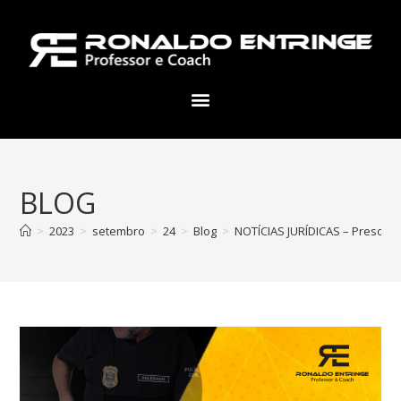
BLOG
>
2023
>
setembro
>
24
>
Blog
>
NOTÍCIAS JURÍDICAS – Preso Po