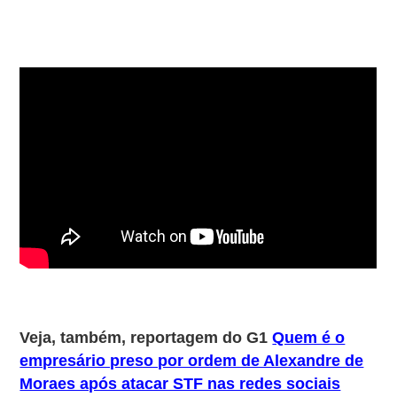
Veja, também, reportagem do G1
Quem é o
empresário preso por ordem de Alexandre de
Moraes após atacar STF nas redes sociais