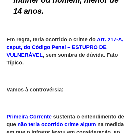
14 anos.
Em regra, teria ocorrido o crime do
Art. 217-A,
caput, do Código Penal – ESTUPRO DE
VULNERÁVEL
, sem sombra de dúvida. Fato
Típico.
Vamos à controvérsia:
Primeira Corrente
sustenta o entendimento de
que
não teria ocorrido crime algum
na medida
em que o infrator levou em consideração, ao