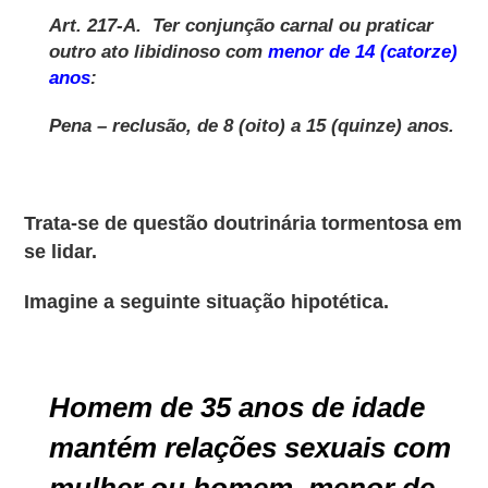
Art. 217-A. Ter conjunção carnal ou praticar
outro ato libidinoso com
menor de 14 (catorze)
anos
:
Pena – reclusão, de 8 (oito) a 15 (quinze) anos
.
Trata-se de questão doutrinária tormentosa em
se lidar.
Imagine a seguinte situação hipotética.
Homem de 35 anos de idade
mantém relações sexuais com
mulher ou homem, menor de