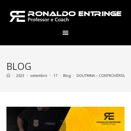
BLOG
>
2023
>
setembro
>
17
>
Blog
>
DOUTRINA – CONTROVÉRSIA – 