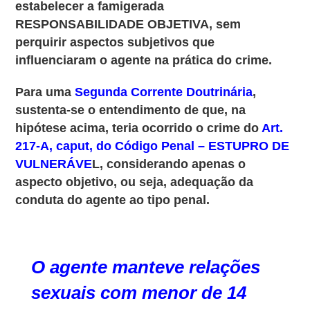
estabelecer a famigerada
RESPONSABILIDADE OBJETIVA, sem
perquirir aspectos subjetivos que
influenciaram o agente na prática do crime.
Para uma
Segunda Corrente Doutrinária
,
sustenta-se o entendimento de que, na
hipótese acima, teria ocorrido o crime d
o
Art.
217-A, caput, do Código Penal – ESTUPRO DE
VULNERÁVE
L, considerando apenas o
aspecto objetivo, ou seja, adequação da
conduta do agente ao tipo penal.
O agente manteve relações
sexuais com menor de 14