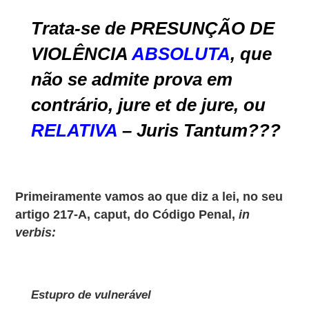
Trata-se de PRESUNÇÃO DE
VIOLÊNCIA
ABSOLUTA
, que
não se admite prova em
contrário, jure et de jure, ou
RELATIVA
– Juris Tantum???
Primeiramente vamos ao que diz a lei, no seu
artigo 217-A, caput, do Código Penal,
in
verbis:
Estupro de vulnerável