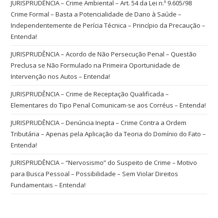
JURISPRUDÊNCIA – Crime Ambiental – Art. 54 da Lei n.º 9.605/98
Crime Formal – Basta a Potencialidade de Dano à Saúde –
Independentemente de Perícia Técnica – Princípio da Precaução –
Entenda!
JURISPRUDÊNCIA – Acordo de Não Persecução Penal – Questão
Preclusa se Não Formulado na Primeira Oportunidade de
Intervenção nos Autos – Entenda!
JURISPRUDÊNCIA – Crime de Receptação Qualificada –
Elementares do Tipo Penal Comunicam-se aos Corréus – Entenda!
JURISPRUDÊNCIA – Denúncia Inepta – Crime Contra a Ordem
Tributária – Apenas pela Aplicação da Teoria do Domínio do Fato –
Entenda!
JURISPRUDÊNCIA – “Nervosismo” do Suspeito de Crime – Motivo
para Busca Pessoal – Possibilidade – Sem Violar Direitos
Fundamentais – Entenda!