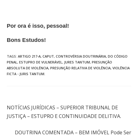
Por ora é isso, pessoal!
Bons Estudos!
TAGS
:
ARTIGO 217-A
,
CAPUT
,
CONTROVÉRSIA DOUTRINÁRIA
,
DO CÓDIGO
PENAL
,
ESTUPRO DE VULNERÁVEL
,
JURES TANTUM
,
PRESUNÇÃO
ABSOLUTA DE VIOLÉNCIA
,
PRESUNÇÃO RELATIVA DE VIOLÊNCIA
,
VIOLÊNCIA
FICTA - JURIS TANTUM.
Post anterior
NOTÍCIAS JURÍDICAS – SUPERIOR TRIBUNAL DE
JUSTIÇA – ESTUPRO E CONTINUIDADE DELITIVA.
Próximo post
DOUTRINA COMENTADA – BEM IMÓVEL Pode Ser