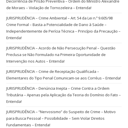
Decorrência de Prisão Preventiva – Ordem do Ministro Alexandre
de Moraes – Violação de Tornozeleira – Entenda!
JURISPRUDÊNCIA – Crime Ambiental – Art. 54 da Lei n.º 9.605/98
Crime Formal – Basta a Potencialidade de Dano à Saúde –
Independentemente de Perícia Técnica – Princípio da Precaução –
Entenda!
JURISPRUDÊNCIA – Acordo de Não Persecução Penal – Questão
Preclusa se Não Formulado na Primeira Oportunidade de
Intervenção nos Autos – Entenda!
JURISPRUDÊNCIA – Crime de Receptação Qualificada –
Elementares do Tipo Penal Comunicam-se aos Corréus – Entenda!
JURISPRUDÊNCIA – Denúncia Inepta – Crime Contra a Ordem
Tributária – Apenas pela Aplicação da Teoria do Domínio do Fato –
Entenda!
JURISPRUDÊNCIA – “Nervosismo” do Suspeito de Crime – Motivo
para Busca Pessoal – Possibilidade – Sem Violar Direitos
Fundamentais – Entenda!