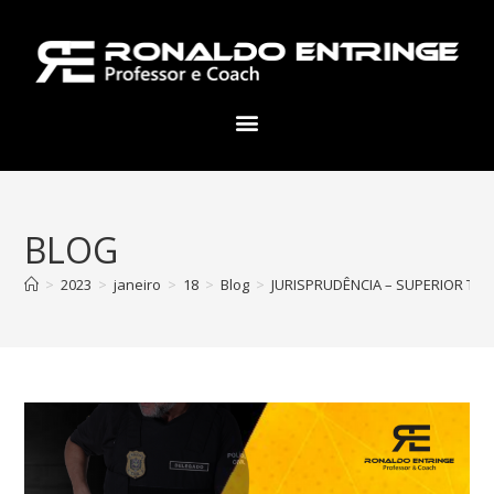
BLOG
>
2023
>
janeiro
>
18
>
Blog
>
JURISPRUDÊNCIA – SUPERIOR TRIB