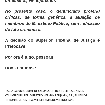
diffamandi, vel injuriandi.
No presente caso, o denunciado proferiu
críticas, de forma genérica, à atuação de
membros do Ministério Público, sem indicação
de fato criminoso.
A decisão do Superior Tribunal de Justiça é
irretocável.
Por ora é tudo, pessoal!
Bons Estudos !
TAGS
:
CALUNIA
,
CRIME DE CALUNIA
,
CRÍTICA POLÍTICAS
,
NIMUS
CALUMNIANDI
,
REL. MINISTRO HERMAN BENJAMIN
,
STJ
,
SUPERIOR
TRIBUNAL DE JUSTIÇA
,
VEL DIFFAMANDI
,
VEL INJURIANDI