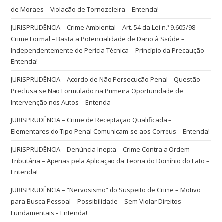
de Moraes – Violação de Tornozeleira – Entenda!
JURISPRUDÊNCIA – Crime Ambiental – Art. 54 da Lei n.º 9.605/98
Crime Formal – Basta a Potencialidade de Dano à Saúde –
Independentemente de Perícia Técnica – Princípio da Precaução –
Entenda!
JURISPRUDÊNCIA – Acordo de Não Persecução Penal – Questão
Preclusa se Não Formulado na Primeira Oportunidade de
Intervenção nos Autos – Entenda!
JURISPRUDÊNCIA – Crime de Receptação Qualificada –
Elementares do Tipo Penal Comunicam-se aos Corréus – Entenda!
JURISPRUDÊNCIA – Denúncia Inepta – Crime Contra a Ordem
Tributária – Apenas pela Aplicação da Teoria do Domínio do Fato –
Entenda!
JURISPRUDÊNCIA – “Nervosismo” do Suspeito de Crime – Motivo
para Busca Pessoal – Possibilidade – Sem Violar Direitos
Fundamentais – Entenda!