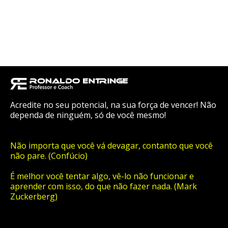
Acredite no seu potencial, na sua força de vencer! Não
dependa de ninguém, só de você mesmo!
Não importa que você vá devagar, contanto que você
não pare. (Confúcio)
É melhor você tentar algo, vê-lo não funcionar e
aprender com isso, do que não fazer nada. (Mark
Zuckerberg)