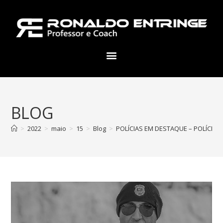
BLOG
>
2022
>
maio
>
15
>
Blog
>
POLÍCIAS EM DESTAQUE – POLÍCIA C