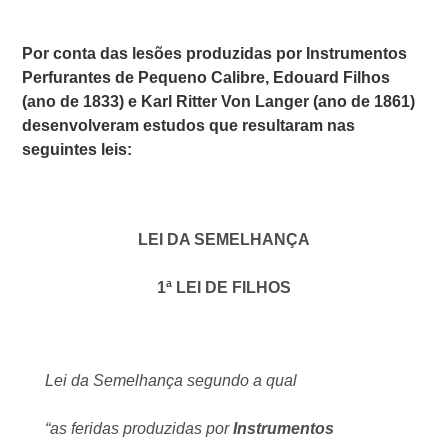
Por conta das lesões produzidas por
Instrumentos
Perfurantes de Pequeno Calibre
,
Edouard Filhos
(ano de 1833) e
Karl Ritter Von Langer
(ano de 1861)
desenvolveram estudos que resultaram nas
seguintes leis:
LEI DA SEMELHANÇA
1ª LEI DE FILHOS
Lei da Semelhança segundo a qual
“as feridas produzidas por
Instrumentos