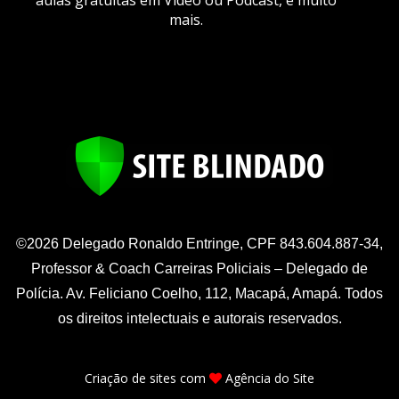
aulas gratuitas em Vídeo ou Podcast, e muito
mais.
©2026 Delegado Ronaldo Entringe, CPF 843.604.887-34,
Professor & Coach Carreiras Policiais – Delegado de
Polícia. Av. Feliciano Coelho, 112, Macapá, Amapá. Todos
os direitos intelectuais e autorais reservados.
Criação de sites
com
Agência do Site