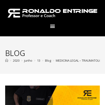
BLOG
>
2020
>
junho
>
13
>
Blog
>
MEDICINA LEGAL – TRAUMATOLOGIA