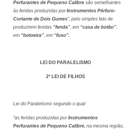
Perfurantes de Pequeno Calibre
são semelhantes
às feridas produzidas por
Instrumentos Pérfuro-
Cortante de Dois Gumes
”, pelo simples fato de
produzirem feridas
“fenda”
, em
“casa de botão”
,
em
“botoeira”
, em
“fuso”.
LEI DO PARALELISMO
2ª LEI DE FILHOS
Lei do Paralelismo segundo o qual
“as feridas produzidas por
Instrumentos
Perfurantes de Pequeno Calibre,
na mesma região,