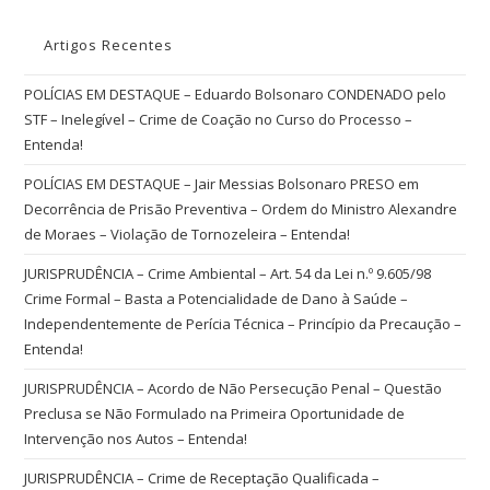
Artigos Recentes
POLÍCIAS EM DESTAQUE – Eduardo Bolsonaro CONDENADO pelo
STF – Inelegível – Crime de Coação no Curso do Processo –
Entenda!
POLÍCIAS EM DESTAQUE – Jair Messias Bolsonaro PRESO em
Decorrência de Prisão Preventiva – Ordem do Ministro Alexandre
de Moraes – Violação de Tornozeleira – Entenda!
JURISPRUDÊNCIA – Crime Ambiental – Art. 54 da Lei n.º 9.605/98
Crime Formal – Basta a Potencialidade de Dano à Saúde –
Independentemente de Perícia Técnica – Princípio da Precaução –
Entenda!
JURISPRUDÊNCIA – Acordo de Não Persecução Penal – Questão
Preclusa se Não Formulado na Primeira Oportunidade de
Intervenção nos Autos – Entenda!
JURISPRUDÊNCIA – Crime de Receptação Qualificada –