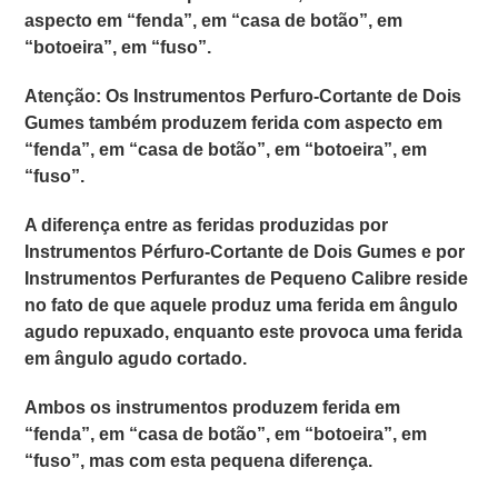
aspecto em
“fenda”
, em
“casa de botão”
, em
“botoeira”
, em
“fuso”.
Atenção: Os
Instrumentos Perfuro-Cortante de Dois
Gumes
também produzem ferida com aspecto em
“fenda”
, em
“casa de botão”
, em
“botoeira”
, em
“fuso”.
A diferença entre as feridas produzidas por
Instrumentos Pérfuro-Cortante de Dois Gumes
e por
Instrumentos Perfurantes de Pequeno Calibre
reside
no fato de que aquele produz uma ferida em ângulo
agudo repuxado, enquanto este provoca uma ferida
em ângulo agudo cortado.
Ambos os instrumentos produzem ferida em
“fenda”
, em
“casa de botão”
, em
“botoeira”
, em
“fuso”,
mas com esta pequena diferença.