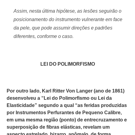
Assim, nesta última hipótese, as lesões seguirão o
posicionamento do instrumento vulnerante em face
da pele, que pode assumir direções e padrões
diferentes, conforme o caso.
LEI DO POLIMORFISMO
Por outro lado,
Karl Ritter Von Langer
(ano de 1861)
desenvolveu a
“Lei do Polimorfismo ou Lei da
Elasticidade”
segundo a qual “as feridas produzidas
por
Instrumentos Perfurantes de Pequeno Calibre,
em uma mesma região (ponto) de entrecruzamento e
superposição de fibras elásticas, revelam um
aspecto estrelado, bizarro, anômalo, de forma