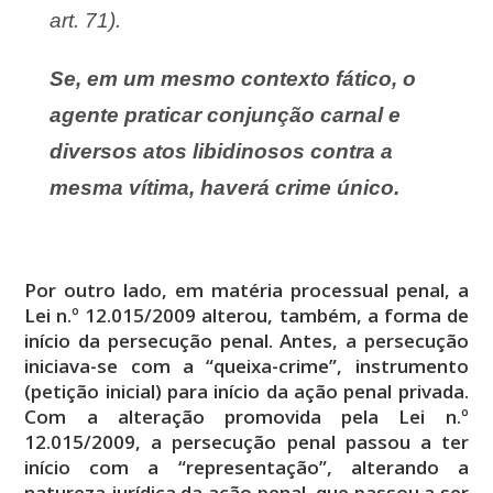
art. 71).
Se, em um mesmo contexto fático, o
agente praticar conjunção carnal e
diversos atos libidinosos contra a
mesma vítima, haverá crime único.
Por outro lado, em matéria processual penal, a
Lei n.º 12.015/2009 alterou, também, a forma de
início da persecução penal. Antes, a persecução
iniciava-se com a “queixa-crime”, instrumento
(petição inicial) para início da ação penal privada.
Com a alteração promovida pela Lei n.º
12.015/2009, a persecução penal passou a ter
início com a “representação”, alterando a
natureza jurídica da ação penal, que passou a ser