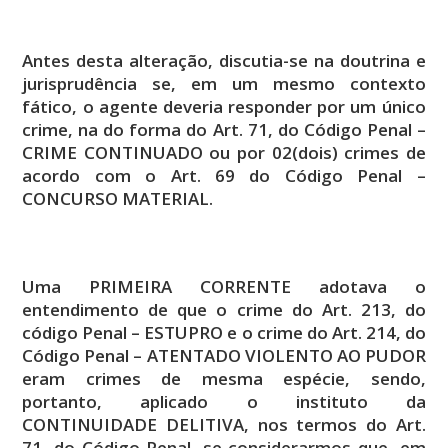
Antes desta alteração, discutia-se na doutrina e
jurisprudência se, em um mesmo contexto
fático, o agente deveria responder por um único
crime, na do forma do Art. 71, do Código Penal –
CRIME CONTINUADO ou por 02(dois) crimes de
acordo com o Art. 69 do Código Penal –
CONCURSO MATERIAL.
Uma PRIMEIRA CORRENTE adotava o
entendimento de que o crime do Art. 213, do
código Penal – ESTUPRO e o crime do Art. 214, do
Código Penal – ATENTADO VIOLENTO AO PUDOR
eram crimes de mesma espécie, sendo,
portanto, aplicado o instituto da
CONTINUIDADE DELITIVA, nos termos do Art.
71, do Código Penal, se considerarmos que, em