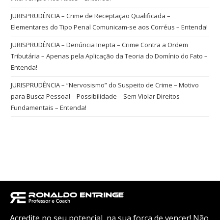
JURISPRUDÊNCIA – Crime de Receptação Qualificada –
Elementares do Tipo Penal Comunicam-se aos Corréus – Entenda!
JURISPRUDÊNCIA – Denúncia Inepta – Crime Contra a Ordem
Tributária – Apenas pela Aplicação da Teoria do Domínio do Fato –
Entenda!
JURISPRUDÊNCIA – “Nervosismo” do Suspeito de Crime – Motivo
para Busca Pessoal – Possibilidade – Sem Violar Direitos
Fundamentais – Entenda!
Acredite no seu potencial, na sua força de vencer! Não