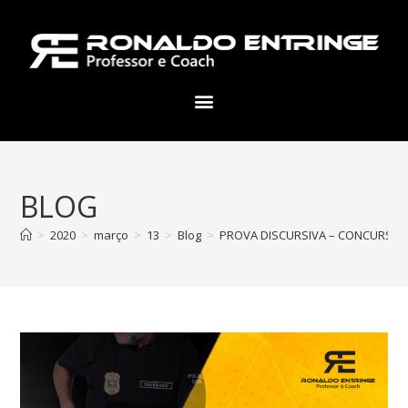
BLOG
>
2020
>
março
>
13
>
Blog
>
PROVA DISCURSIVA – CONCURSO DE