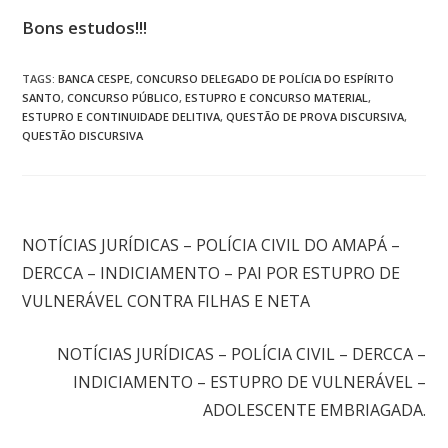
Bons estudos!!!
TAGS
:
BANCA CESPE
,
CONCURSO DELEGADO DE POLÍCIA DO ESPÍRITO
SANTO
,
CONCURSO PÚBLICO
,
ESTUPRO E CONCURSO MATERIAL
,
ESTUPRO E CONTINUIDADE DELITIVA
,
QUESTÃO DE PROVA DISCURSIVA
,
QUESTÃO DISCURSIVA
Post anterior
NOTÍCIAS JURÍDICAS – POLÍCIA CIVIL DO AMAPÁ –
DERCCA – INDICIAMENTO – PAI POR ESTUPRO DE
VULNERÁVEL CONTRA FILHAS E NETA
Próximo post
NOTÍCIAS JURÍDICAS – POLÍCIA CIVIL – DERCCA –
INDICIAMENTO – ESTUPRO DE VULNERÁVEL –
ADOLESCENTE EMBRIAGADA.