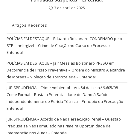
3 de abril de 2025
Artigos Recentes
POLÍCIAS EM DESTAQUE – Eduardo Bolsonaro CONDENADO pelo
STF – Inelegível – Crime de Coação no Curso do Processo –
Entenda!
POLÍCIAS EM DESTAQUE – Jair Messias Bolsonaro PRESO em
Decorrência de Prisão Preventiva – Ordem do Ministro Alexandre
de Moraes – Violação de Tornozeleira – Entenda!
JURISPRUDÊNCIA – Crime Ambiental – Art. 54 da Lei n.º 9.605/98
Crime Formal – Basta a Potencialidade de Dano à Saúde –
Independentemente de Perícia Técnica – Princípio da Precaução –
Entenda!
JURISPRUDÊNCIA – Acordo de Não Persecução Penal – Questão
Preclusa se Não Formulado na Primeira Oportunidade de
Intervenção nos Autos – Entenda!