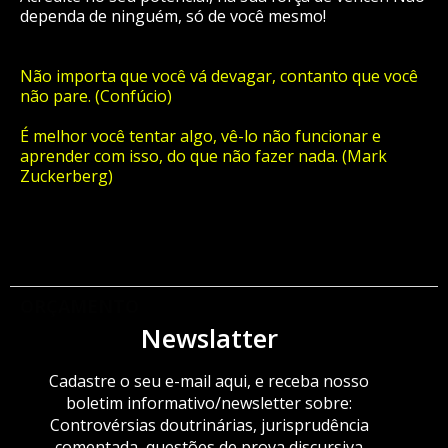
dependa de ninguém, só de você mesmo!
Não importa que você vá devagar, contanto que você
não pare. (Confúcio)
É melhor você tentar algo, vê-lo não funcionar e
aprender com isso, do que não fazer nada. (Mark
Zuckerberg)
ORÇAMENTO
Newslatter
Cadastre o seu e-mail aqui, e receba nosso
boletim informativo/newsletter sobre:
Controvérsias doutrinárias, jurisprudência
comentada, questões de prova discursiva