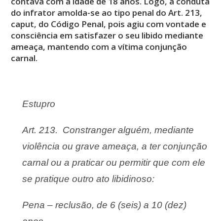
contava com a idade de 18 anos. Logo, a conduta
do infrator amolda-se ao tipo penal do Art. 213,
caput, do Código Penal, pois agiu com vontade e
consciência em satisfazer o seu libido mediante
ameaça, mantendo com a vítima conjunção
carnal.
Estupro
Art. 213. Constranger alguém, mediante
violência ou grave ameaça, a ter conjunção
carnal ou a praticar ou permitir que com ele
se pratique outro ato libidinoso:
Pena – reclusão, de 6 (seis) a 10 (dez)