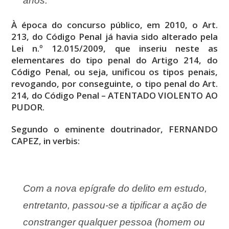
anos.
À época do concurso público, em 2010, o Art.
213, do Código Penal já havia sido alterado pela
Lei n.º 12.015/2009, que inseriu neste as
elementares do tipo penal do Artigo 214, do
Código Penal, ou seja, unificou os tipos penais,
revogando, por conseguinte, o tipo penal do Art.
214, do Código Penal – ATENTADO VIOLENTO AO
PUDOR.
Segundo o eminente doutrinador, FERNANDO
CAPEZ, in verbis:
Com a nova epígrafe do delito em estudo,
entretanto, passou-se a tipificar a ação de
constranger qualquer pessoa (homem ou